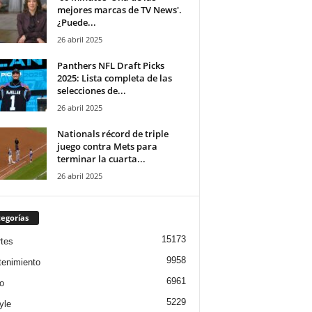
mejores marcas de TV News'.
¿Puede...
26 abril 2025
Panthers NFL Draft Picks
2025: Lista completa de las
selecciones de...
26 abril 2025
Nationals récord de triple
juego contra Mets para
terminar la cuarta...
26 abril 2025
egorías
15173
tes
9958
tenimiento
6961
o
5229
yle