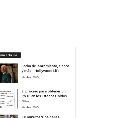
imo artículo
Fecha de lanzamiento, elenco
y más – Hollywood Life
26 abril 2025
El proceso para obtener un
Ph.D. en los Estados Unidos
ha...
26 abril 2025
'60 minutos 'Una de las