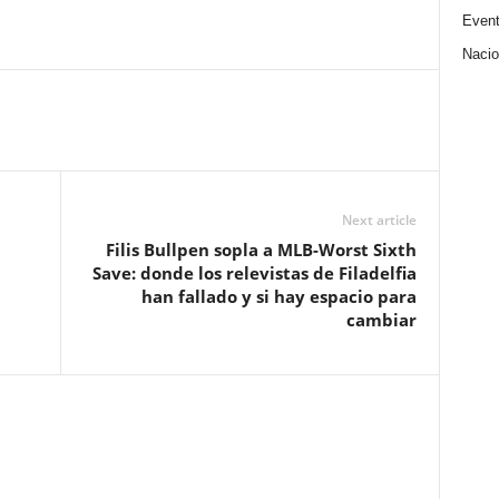
Even
Nacio
Next article
Filis Bullpen sopla a MLB-Worst Sixth
Save: donde los relevistas de Filadelfia
han fallado y si hay espacio para
cambiar