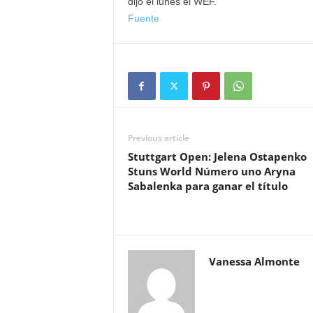
dijo el lunes el WEF.
Fuente
Previous article
Stuttgart Open: Jelena Ostapenko
Stuns World Número uno Aryna
Sabalenka para ganar el título
Vanessa Almonte