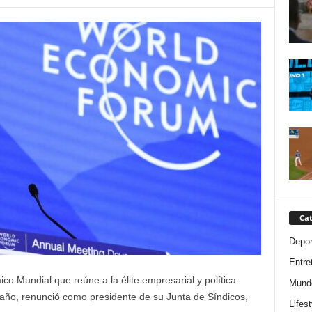
Cat
Depor
Entre
o Mundial que reúne a la élite empresarial y política
Mund
año, renunció como presidente de su Junta de Síndicos,
Lifest