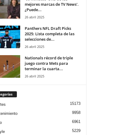
mejores marcas de TV News'.
¿Puede...
26 abril 2025
Panthers NFL Draft Picks
2025: Lista completa de las
selecciones de...
26 abril 2025
Nationals récord de triple
juego contra Mets para
terminar la cuarta...
26 abril 2025
egorías
15173
tes
9958
tenimiento
6961
o
5229
yle