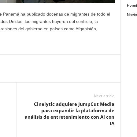
Even
e Panamá ha publicado docenas de migrantes de todo el
Nacio
os Unidos, los migrantes huyeron del conflicto, la
epresiones del gobierno en países como Afganistán,
Next article
Cinelytic adquiere JumpCut Media
a
para expandir la plataforma de
análisis de entretenimiento con AI con
IA