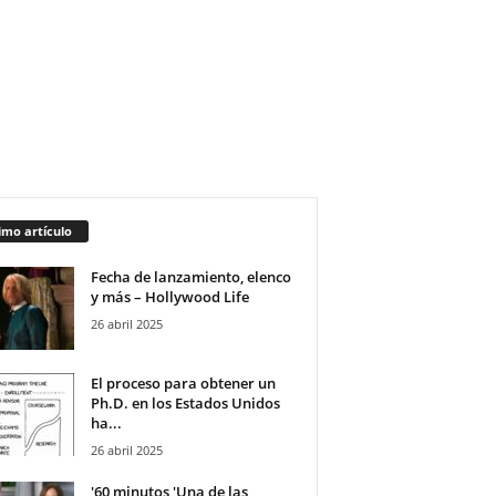
imo artículo
Fecha de lanzamiento, elenco
y más – Hollywood Life
26 abril 2025
El proceso para obtener un
Ph.D. en los Estados Unidos
ha...
26 abril 2025
'60 minutos 'Una de las