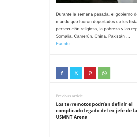
Durante la semana pasada, el gobierno d
mundo que fueron deportados de los Estad
persecución religiosa, la pobreza y las r
Somalia, Camerún, China, Pakistán …
Fuente
Previous article
Los terremotos podrían definir el
complicado legado del ex jefe de l
USMNT Arena