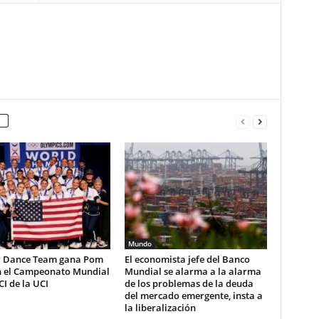
Mundo
 Dance Team gana Pom
El economista jefe del Banco
n el Campeonato Mundial
Mundial se alarma a la alarma
CI de la UCI
de los problemas de la deuda
del mercado emergente, insta a
la liberalización