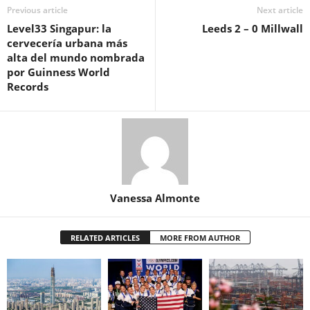
Previous article
Next article
Level33 Singapur: la
Leeds 2 – 0 Millwall
cervecería urbana más
alta del mundo nombrada
por Guinness World
Records
Vanessa Almonte
RELATED ARTICLES
MORE FROM AUTHOR