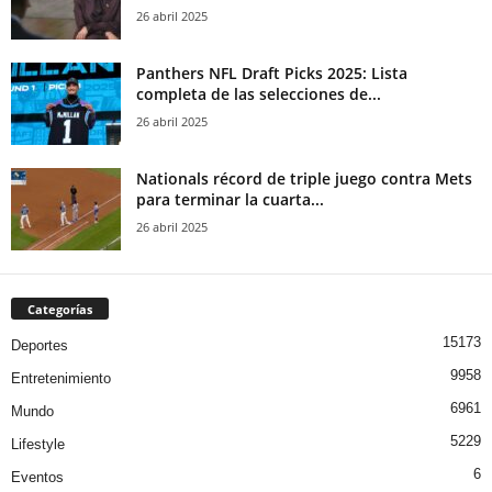
26 abril 2025
Panthers NFL Draft Picks 2025: Lista
completa de las selecciones de...
26 abril 2025
Nationals récord de triple juego contra Mets
para terminar la cuarta...
26 abril 2025
Categorías
15173
Deportes
9958
Entretenimiento
6961
Mundo
5229
Lifestyle
6
Eventos