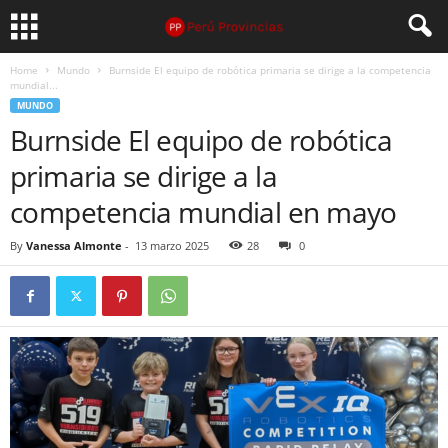
Home
Mundo
Burnside El equipo de robótica primaria se dirige a la competencia
mundial...
MUNDO
Burnside El equipo de robótica
primaria se dirige a la
competencia mundial en mayo
By
Vanessa Almonte
-
13 marzo 2025
28
0