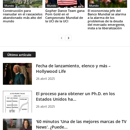
Mundo
Mundo
Mundo
Construcción para
Gopher Dance Team gana
El economista jefe del
reanudar en el rascacielos
Pom Gold en el
Banco Mundial se alarma
abandonado más alto del
Campeonato Mundial de
a la alarma de los
mundo
la UCI de la UCI
problemas de la deuda
del mercado emergente,
insta a la liberalización
Último artículo
Fecha de lanzamiento, elenco y más –
Hollywood Life
26 abril 2025
El proceso para obtener un Ph.D. en los
Estados Unidos ha...
26 abril 2025
'60 minutos 'Una de las mejores marcas de TV
News'. ¿Puede...