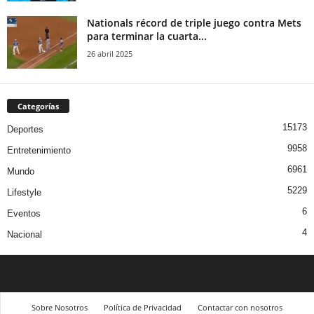
Nationals récord de triple juego contra Mets
para terminar la cuarta...
26 abril 2025
Categorías
15173
Deportes
9958
Entretenimiento
6961
Mundo
5229
Lifestyle
6
Eventos
4
Nacional
Sobre Nosotros
Política de Privacidad
Contactar con nosotros