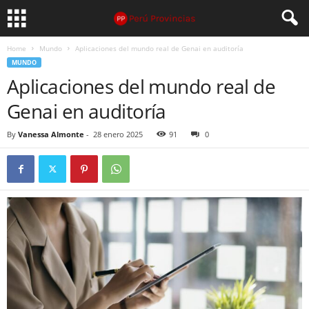
Home
Mundo
Aplicaciones del mundo real de Genai en auditoría
MUNDO
Aplicaciones del mundo real de
Genai en auditoría
By
Vanessa Almonte
-
28 enero 2025
91
0