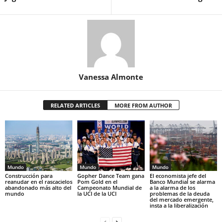
Vanessa Almonte
RELATED ARTICLES
MORE FROM AUTHOR
Mundo
Mundo
Mundo
Construcción para
Gopher Dance Team gana
El economista jefe del
reanudar en el rascacielos
Pom Gold en el
Banco Mundial se alarma
abandonado más alto del
Campeonato Mundial de
a la alarma de los
mundo
la UCI de la UCI
problemas de la deuda
del mercado emergente,
insta a la liberalización