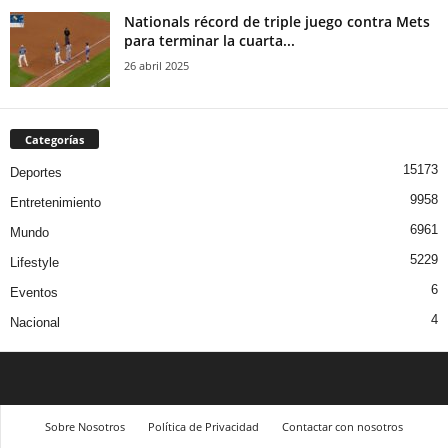
Nationals récord de triple juego contra Mets
para terminar la cuarta...
26 abril 2025
Categorías
15173
Deportes
9958
Entretenimiento
6961
Mundo
5229
Lifestyle
6
Eventos
4
Nacional
Sobre Nosotros
Política de Privacidad
Contactar con nosotros