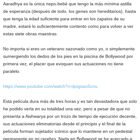
Aaradhya es la única nepo-bebé que tengo la más mínima astilla
de esperanza (después de todo, los genes son hereditarios), hasta
que tenga la edad suficiente para entrar en los zapatos de su
madre, estaré lo suficientemente contento como para volver a ver
estas siete obras maestras.
No importa si eres un veterano sazonado como yo, o simplemente
sumergiendo los dedos de los pies en la piscina de Bollywood por
primera vez, el placer que evoquan sus actuaciones no tiene
paralelo.
https://www.youtube.com/watch?v=lpsgsao5cnu
Esta película dura más de tres horas y es tan devastadora que solo
he podido verla en su totalidad una vez, pero a pesar de que no
presenta a Aishwarya por un trozo de tiempo de ejecución decente,
sus actuaciones eliminatorias desde el principio y el final de la
película forman sujetador icónico que lo mantiene en un pedestal
permanente en mi cerebro. Nada en Bollywood se ha acercado a