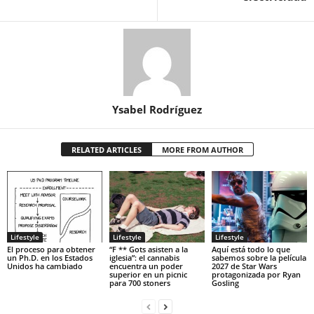
Ysabel Rodríguez
RELATED ARTICLES
MORE FROM AUTHOR
Lifestyle
Lifestyle
Lifestyle
El proceso para obtener
“F ** Gots asisten a la
Aquí está todo lo que
un Ph.D. en los Estados
iglesia”: el cannabis
sabemos sobre la película
Unidos ha cambiado
encuentra un poder
2027 de Star Wars
superior en un picnic
protagonizada por Ryan
para 700 stoners
Gosling