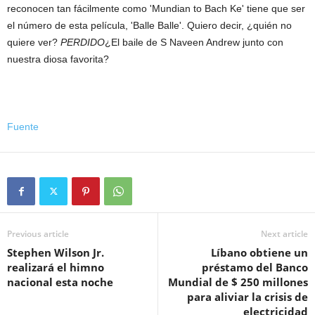
reconocen tan fácilmente como 'Mundian to Bach Ke' tiene que ser
el número de esta película, 'Balle Balle'. Quiero decir, ¿quién no
quiere ver?
PERDIDO
¿El baile de S Naveen Andrew junto con
nuestra diosa favorita?
Fuente
Previous article
Next article
Stephen Wilson Jr.
Líbano obtiene un
realizará el himno
préstamo del Banco
nacional esta noche
Mundial de $ 250 millones
para aliviar la crisis de
electricidad