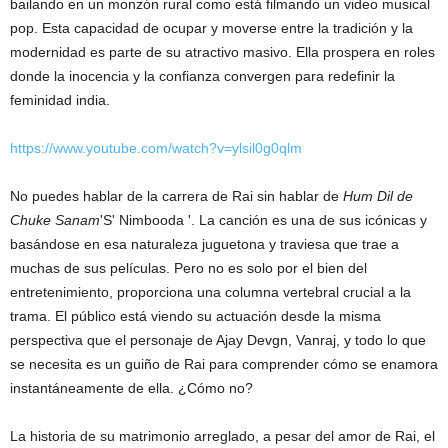
bailando en un monzón rural como está filmando un video musical
pop. Esta capacidad de ocupar y moverse entre la tradición y la
modernidad es parte de su atractivo masivo. Ella prospera en roles
donde la inocencia y la confianza convergen para redefinir la
feminidad india.
https://www.youtube.com/watch?v=ylsil0g0qlm
No puedes hablar de la carrera de Rai sin hablar de
Hum Dil de
Chuke Sanam
'S' Nimbooda '. La canción es una de sus icónicas y
basándose en esa naturaleza juguetona y traviesa que trae a
muchas de sus películas. Pero no es solo por el bien del
entretenimiento, proporciona una columna vertebral crucial a la
trama. El público está viendo su actuación desde la misma
perspectiva que el personaje de Ajay Devgn, Vanraj, y todo lo que
se necesita es un guiño de Rai para comprender cómo se enamora
instantáneamente de ella. ¿Cómo no?
La historia de su matrimonio arreglado, a pesar del amor de Rai, el