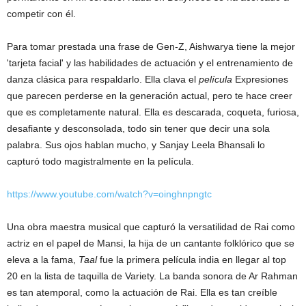
competir con él.
Para tomar prestada una frase de Gen-Z, Aishwarya tiene la mejor
'tarjeta facial' y las habilidades de actuación y el entrenamiento de
danza clásica para respaldarlo. Ella clava el
película
Expresiones
que parecen perderse en la generación actual, pero te hace creer
que es completamente natural. Ella es descarada, coqueta, furiosa,
desafiante y desconsolada, todo sin tener que decir una sola
palabra. Sus ojos hablan mucho, y Sanjay Leela Bhansali lo
capturó todo magistralmente en la película.
https://www.youtube.com/watch?v=oinghnpngtc
Una obra maestra musical que capturó la versatilidad de Rai como
actriz en el papel de Mansi, la hija de un cantante folklórico que se
eleva a la fama,
Taal
fue la primera película india en llegar al top
20 en la lista de taquilla de Variety. La banda sonora de Ar Rahman
es tan atemporal, como la actuación de Rai. Ella es tan creíble