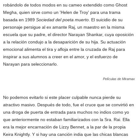
robándolo de todos modos en su cameo extendido como Ghost
Megha, quien sirve como un 'Helen de Troy' para una trama
basada en 1989
Sociedad del poeta muerto
. El suicidio de su
personaje persigue al ex amante Raj, un maestro en la misma
escuela que su padre, el director Narayan Shankar, cuya oposición
a la relación condujo a la desaparición de su hija. Su actuación
emocional alimenta el tira y afloja entre la cruzada de Raj para
inspirar a sus alumnos a creer en el amor, y el esfuerzo de
Narayan para seleccionarlo.
Películas de Miramax
No podemos evitarlo si este placer culpable nunca pierde su
atractivo masivo. Después de todo, fue el cruce que se convirtió en
una droga de puerta de entrada para muchos no indios como yo
que anteriormente no estaban familiarizados con la Sra. Rai. Ella
era la mejor encarnación de Lizzy Bennet, a la par de la propia
Keira Knightly. Y si hay una canción india que las chicas blancas