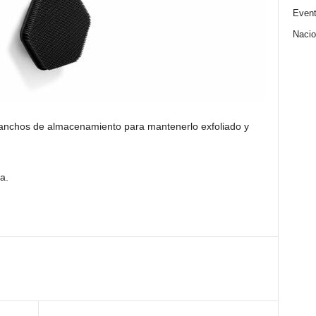
Even
Nacio
ganchos de almacenamiento para mantenerlo exfoliado y
a.