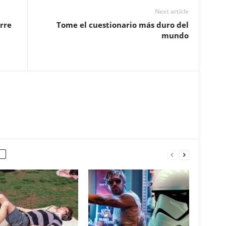
Next article
rre
Tome el cuestionario más duro del
mundo