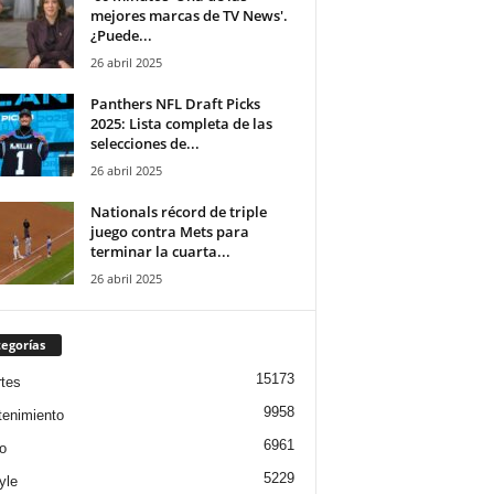
mejores marcas de TV News'.
¿Puede...
26 abril 2025
Panthers NFL Draft Picks
2025: Lista completa de las
selecciones de...
26 abril 2025
Nationals récord de triple
juego contra Mets para
terminar la cuarta...
26 abril 2025
egorías
15173
tes
9958
tenimiento
6961
o
5229
yle