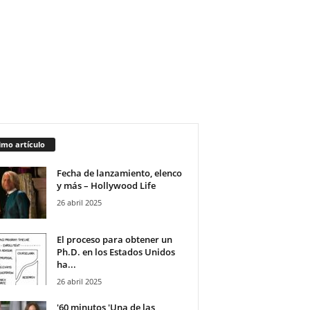
imo artículo
Fecha de lanzamiento, elenco
y más – Hollywood Life
26 abril 2025
El proceso para obtener un
Ph.D. en los Estados Unidos
ha...
26 abril 2025
'60 minutos 'Una de las