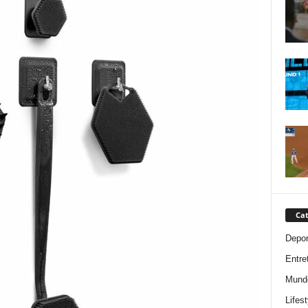
Cat
Depor
Entre
Mund
Lifest