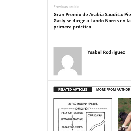
Previous article
Gran Premio de Arabia Saudita: Pie
Gasly se dirige a Lando Norris en la
primera práctica
Ysabel Rodríguez
RELATED ARTICLES
MORE FROM AUTHOR