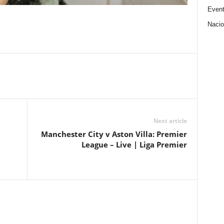
Even
Nacio
Next article
Manchester City v Aston Villa: Premier
League – Live | Liga Premier