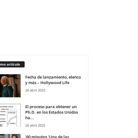
imo artículo
Fecha de lanzamiento, elenco
y más – Hollywood Life
26 abril 2025
El proceso para obtener un
Ph.D. en los Estados Unidos
ha...
26 abril 2025
'60 minutos 'Una de las