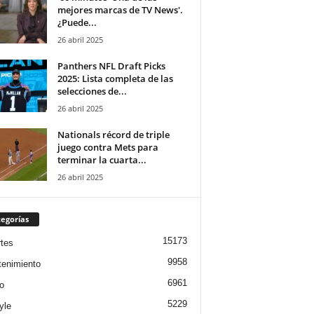
mejores marcas de TV News'.
¿Puede...
26 abril 2025
Panthers NFL Draft Picks
2025: Lista completa de las
selecciones de...
26 abril 2025
Nationals récord de triple
juego contra Mets para
terminar la cuarta...
26 abril 2025
egorías
15173
tes
9958
tenimiento
6961
o
5229
yle