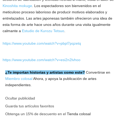
Kinoshita mokuge
. Los espectadores son bienvenidos en el
meticuloso proceso laborioso de producir motivos elaborados y
entrelazados. Las artes japonesas también ofrecieron una idea de
esta forma de arte hace unos años durante una visita igualmente
calmante a
Estudio de Kurozu Tetsuo
.
https://www.youtube.com/watch?v=pbpl7pqzetq
https://www.youtube.com/watch?v=esi2n2lvhoo
¿Te importan historias y artistas como este?
Convertirse en
Miembro colosal
Ahora, y apoya la publicación de artes
independientes.
Ocultar publicidad
Guarda tus artículos favoritos
Obtenga un 15% de descuento en el
Tienda colosal