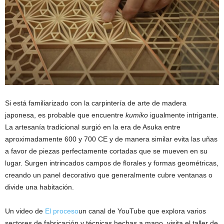
Si está familiarizado con la carpintería de arte de madera
japonesa, es probable que encuentre
kumiko
igualmente intrigante.
La artesanía tradicional surgió en la era de Asuka entre
aproximadamente 600 y 700 CE y de manera similar evita las uñas
a favor de piezas perfectamente cortadas que se mueven en su
lugar. Surgen intrincados campos de florales y formas geométricas,
creando un panel decorativo que generalmente cubre ventanas o
divide una habitación.
Un video de
El proceso
un canal de YouTube que explora varios
sectores de fabricación y técnicas hechas a mano, visita el taller de