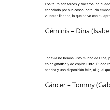
Los tauro son tercos y sinceros, no puedo
consolado por sus cosas, pero, sin embar
vulnerabilidades, lo que se ve con su apr
Géminis – Dina (Isabe
Todavía no hemos visto mucho de Dina, p
es enigmática y de espíritu libre. Puede 
sonrisa y una disposición feliz, al igual q
Cáncer – Tommy (Gabr