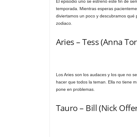
El episodio uno se estrenó este fin de 
temporada. Mientras esperas pacientement
diviertamos un poco y descubramos qué p
zodiaco.
Aries – Tess (Anna Tor
Los Aries son los audaces y los que no se
hacer que todos la teman. Ella no tiene mi
pone en problemas.
Tauro – Bill (Nick Off