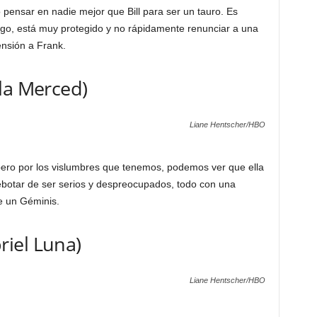
 pensar en nadie mejor que Bill para ser un tauro. Es
go, está muy protegido y no rápidamente renunciar a una
ensión a Frank.
la Merced)
Liane Hentscher/HBO
ero por los vislumbres que tenemos, podemos ver que ella
rebotar de ser serios y despreocupados, todo con una
ue un Géminis.
iel Luna)
Liane Hentscher/HBO