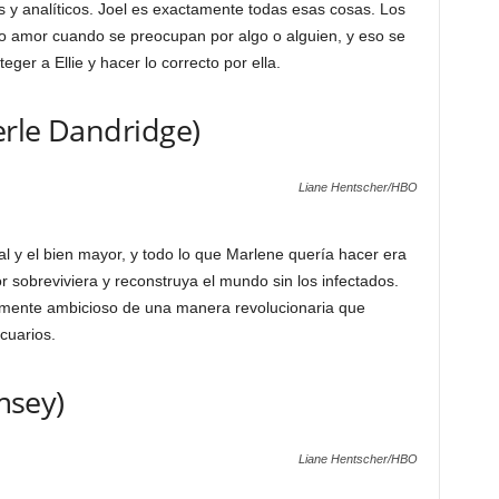
os y analíticos. Joel es exactamente todas esas cosas. Los
to amor cuando se preocupan por algo o alguien, y eso se
eger a Ellie y hacer lo correcto por ella.
erle Dandridge)
Liane Hentscher/HBO
l y el bien mayor, y todo lo que Marlene quería hacer era
 sobreviviera y reconstruya el mundo sin los infectados.
emente ambicioso de una manera revolucionaria que
cuarios.
amsey)
Liane Hentscher/HBO