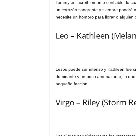
Tommy es increíblemente confiable, lo cua
un corazón sangrante y siempre pondrá a 
necesite un hombro para llorar o alguien 
Leo – Kathleen (Melan
Lesos puede ser intenso y Kathleen fue ci
dominante y un poco amenazante, lo que 
pequeña facción.
Virgo – Riley (Storm R
Los Virgos son típicamente los protectore