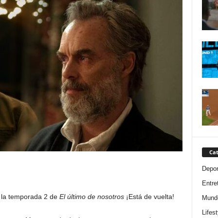
Cat
Depor
Entre
 la temporada 2 de
El último de nosotros
¡Está de vuelta!
Mund
Lifest