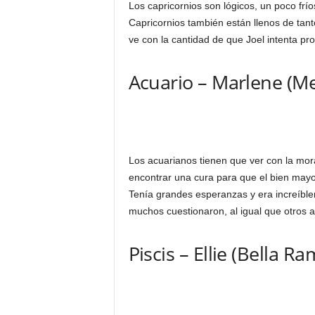
Los capricornios son lógicos, un poco frí
Capricornios también están llenos de tan
ve con la cantidad de que Joel intenta prot
Acuario – Marlene (M
Los acuarianos tienen que ver con la mora
encontrar una cura para que el bien mayor
Tenía grandes esperanzas y era increíbl
muchos cuestionaron, al igual que otros a
Piscis – Ellie (Bella R