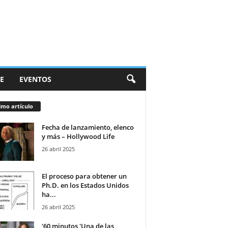
E
EVENTOS
imo artículo
Fecha de lanzamiento, elenco
y más – Hollywood Life
26 abril 2025
El proceso para obtener un
Ph.D. en los Estados Unidos
ha...
26 abril 2025
'60 minutos 'Una de las