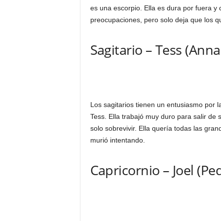
es una escorpio. Ella es dura por fuera y
preocupaciones, pero solo deja que los qu
Sagitario – Tess (Anna
Los sagitarios tienen un entusiasmo por l
Tess. Ella trabajó muy duro para salir de
solo sobrevivir. Ella quería todas las gra
murió intentando.
Capricornio – Joel (Pe