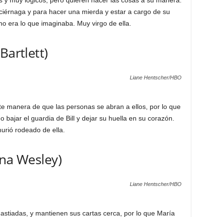
uciérnaga y para hacer una mierda y estar a cargo de su
o era lo que imaginaba. Muy virgo de ella.
Bartlett)
Liane Hentscher/HBO
te manera de que las personas se abran a ellos, por lo que
bajar el guardia de Bill y dejar su huella en su corazón.
urió rodeado de ella.
ina Wesley)
Liane Hentscher/HBO
astiadas, y mantienen sus cartas cerca, por lo que María