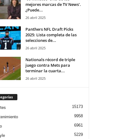
mejores marcas de TV News'.
¿Puede...
26 abril 2025
Panthers NFL Draft Picks
2025: Lista completa de las
selecciones de...
26 abril 2025
Nationals récord de triple
juego contra Mets para
terminar la cuarta...
26 abril 2025
egorías
15173
tes
9958
tenimiento
6961
o
5229
yle