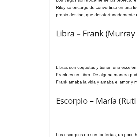
Riley se encargó de convertirse en una l
propio destino, que desafortunadamente n
Libra – Frank (Murray 
Libras son coquetas y tienen una excelen
Frank es un Libra. De alguna manera pudo 
Frank amaba la vida y amaba el amor y m
Escorpio – María (Rut
Los escorpios no son tonterías, un poco h