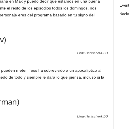
semana en Max y puedo decir que estamos en una buena
Even
e el resto de los episodios todos los domingos, nos
Nacio
ersonaje eres del programa basado en tu signo del
v)
Liane Hentscher/HBO
 pueden meter. Tess ha sobrevivido a un apocalíptico al
edo de todo y siempre le dará lo que piensa, incluso si la
erman)
Liane Hentscher/HBO