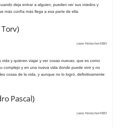
 cuando deja entrar a alguien, pueden ver sus miedos y
e más confía más llega a esa parte de ella.
 Torv)
Liane Hentscher/HBO
a vida y quieren viajar y ver cosas nuevas, que es como
 su complejo y en una nueva vida donde puede vivir y no
ndes cosas de la vida, y aunque no lo logró, definitivamente
dro Pascal)
Liane Hentscher/HBO