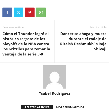
Previous article
Next article
Cómo el Thunder logró el
Dancer se ahoga y muere
histórico regreso de los
durante el rodaje de
playoffs de la NBA contra
Riteish Deshmukh`s Raja
los Grizzlies para tomar la
Shivaji
ventaja de la serie 3-0
Ysabel Rodríguez
RELATED ARTICLES
MORE FROM AUTHOR