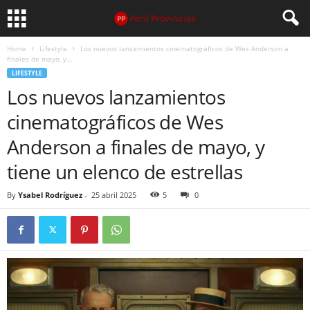
Home
Lifestyle
Los nuevos lanzamientos cinematográficos de Wes Anderson a
finales de mayo, y...
LIFESTYLE
Los nuevos lanzamientos
cinematográficos de Wes
Anderson a finales de mayo, y
tiene un elenco de estrellas
By
Ysabel Rodríguez
-
25 abril 2025
5
0