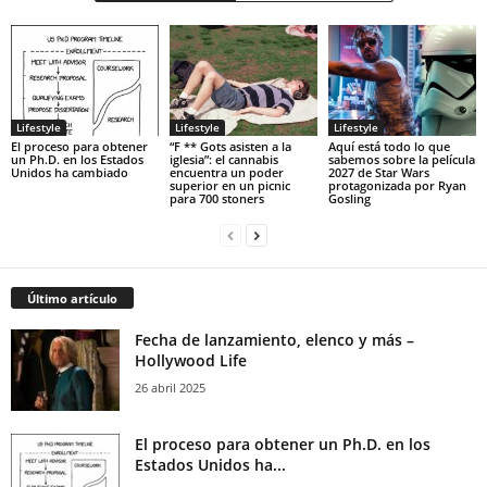
Lifestyle
Lifestyle
Lifestyle
El proceso para obtener
“F ** Gots asisten a la
Aquí está todo lo que
un Ph.D. en los Estados
iglesia”: el cannabis
sabemos sobre la película
Unidos ha cambiado
encuentra un poder
2027 de Star Wars
superior en un picnic
protagonizada por Ryan
para 700 stoners
Gosling
Último artículo
Fecha de lanzamiento, elenco y más –
Hollywood Life
26 abril 2025
El proceso para obtener un Ph.D. en los
Estados Unidos ha...