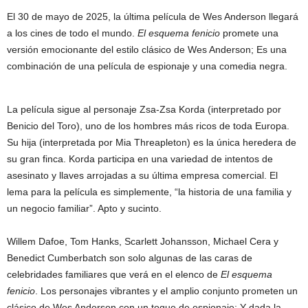
El 30 de mayo de 2025, la última película de Wes Anderson llegará
a los cines de todo el mundo.
El esquema fenicio
promete una
versión emocionante del estilo clásico de Wes Anderson; Es una
combinación de una película de espionaje y una comedia negra.
La película sigue al personaje Zsa-Zsa Korda (interpretado por
Benicio del Toro), uno de los hombres más ricos de toda Europa.
Su hija (interpretada por Mia Threapleton) es la única heredera de
su gran finca. Korda participa en una variedad de intentos de
asesinato y llaves arrojadas a su última empresa comercial. El
lema para la película es simplemente, “la historia de una familia y
un negocio familiar”. Apto y sucinto.
Willem Dafoe, Tom Hanks, Scarlett Johansson, Michael Cera y
Benedict Cumberbatch son solo algunas de las caras de
celebridades familiares que verá en el elenco de
El esquema
fenicio
. Los personajes vibrantes y el amplio conjunto prometen un
clásico de Wes Anderson con un toque de espionaje; Y dada la