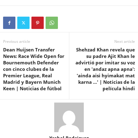
Previous article
Next article
Dean Huijsen Transfer
Shehzad Khan revela que
News: Race Wide Open for
su padre Ajit Khan le
Bournemouth Defender
advirtió por imitar su voz
con cinco clubes de la
en 'andaz apna apna':
Premier League, Real
'ainda aisi hyimakat mat
Madrid y Bayern Munich
karna …' | Noticias de la
Keen | Noticias de fútbol
película hindi