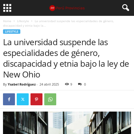
Home
Lifestyle
La universidad suspende las especialidades de género,
discapacidad y etnia bajo la...
LIFESTYLE
La universidad suspende las
especialidades de género,
discapacidad y etnia bajo la ley de
New Ohio
By
Ysabel Rodríguez
-
24 abril 2025
9
0