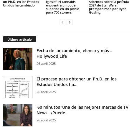
un Ph.D. en los Estados
iglesia”: el cannabis
sabemos sobre la película
Unidos ha cambiado
encuentra un poder
2027 de Star Wars
superior en un picnic
protagonizada por Ryan
para 700 stoners
Gosling
Último artículo
Fecha de lanzamiento, elenco y más –
Hollywood Life
26 abril 2025
El proceso para obtener un Ph.D. en los
Estados Unidos ha...
26 abril 2025
'60 minutos 'Una de las mejores marcas de TV
News'. ¿Puede...
26 abril 2025