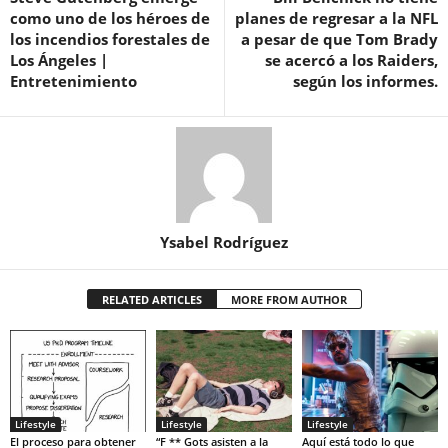
como uno de los héroes de
planes de regresar a la NFL
los incendios forestales de
a pesar de que Tom Brady
Los Ángeles |
se acercó a los Raiders,
Entretenimiento
según los informes.
Ysabel Rodríguez
RELATED ARTICLES
MORE FROM AUTHOR
Lifestyle
Lifestyle
Lifestyle
El proceso para obtener
“F ** Gots asisten a la
Aquí está todo lo que