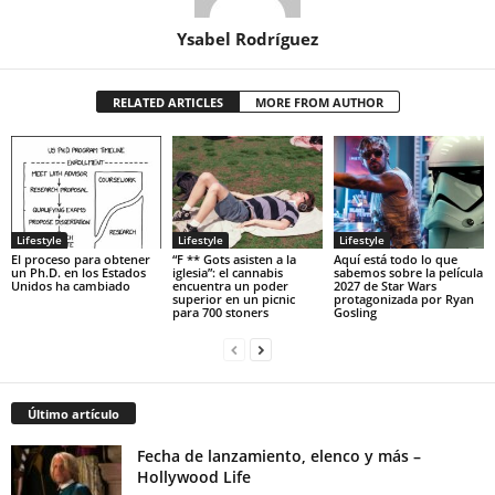
Ysabel Rodríguez
RELATED ARTICLES
MORE FROM AUTHOR
Lifestyle
Lifestyle
Lifestyle
El proceso para obtener
“F ** Gots asisten a la
Aquí está todo lo que
un Ph.D. en los Estados
iglesia”: el cannabis
sabemos sobre la película
Unidos ha cambiado
encuentra un poder
2027 de Star Wars
superior en un picnic
protagonizada por Ryan
para 700 stoners
Gosling
Último artículo
Fecha de lanzamiento, elenco y más –
Hollywood Life