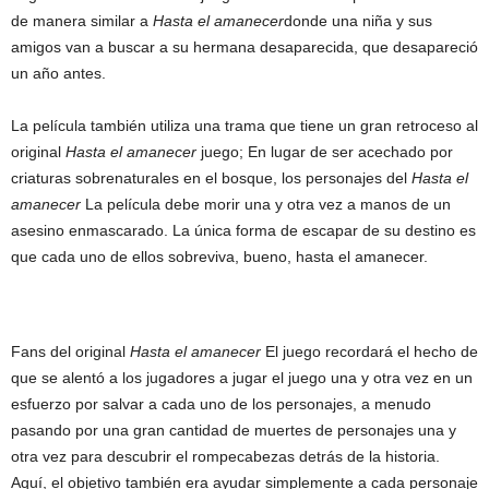
de manera similar a
Hasta el amanecer
donde una niña y sus
amigos van a buscar a su hermana desaparecida, que desapareció
un año antes.
La película también utiliza una trama que tiene un gran retroceso al
original
Hasta el amanecer
juego; En lugar de ser acechado por
criaturas sobrenaturales en el bosque, los personajes del
Hasta el
amanecer
La película debe morir una y otra vez a manos de un
asesino enmascarado. La única forma de escapar de su destino es
que cada uno de ellos sobreviva, bueno, hasta el amanecer.
Fans del original
Hasta el amanecer
El juego recordará el hecho de
que se alentó a los jugadores a jugar el juego una y otra vez en un
esfuerzo por salvar a cada uno de los personajes, a menudo
pasando por una gran cantidad de muertes de personajes una y
otra vez para descubrir el rompecabezas detrás de la historia.
Aquí, el objetivo también era ayudar simplemente a cada personaje