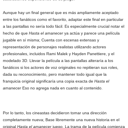
Aunque hay un final general que es más ampliamente aceptado
entre los fanáticos como el favorito, adaptar este final en particular
a las pantallas no sería todo fácil. Es especialmente crucial notar el
hecho de que
Hasta el amanecer
ya actúa y parece una película
jugable en sí misma; Cuenta con escenas extensas y
representación de personajes realistas utilizando actores
profesionales, incluidos Rami Malek y Hayden Panettiere, y el
modelado 3D. Llevar la película a las pantallas alteraría a los
fanáticos si los actores de voz originales no repitieran sus roles,
dada su reconocimiento, pero mantener todo igual que la
franquicia original significaría una copia exacta de
Hasta el
amanecer
Eso no agrega nada en cuanto al contenido.
Por lo tanto, los cineastas decidieron tomar una dirección
completamente nueva; Base libremente una nueva historia en el
original
Hasta el amanecer
juego. La trama de la película comienza