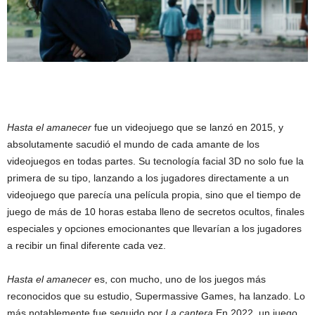
Hasta el amanecer
fue un videojuego que se lanzó en 2015, y
absolutamente sacudió el mundo de cada amante de los
videojuegos en todas partes. Su tecnología facial 3D no solo fue la
primera de su tipo, lanzando a los jugadores directamente a un
videojuego que parecía una película propia, sino que el tiempo de
juego de más de 10 horas estaba lleno de secretos ocultos, finales
especiales y opciones emocionantes que llevarían a los jugadores
a recibir un final diferente cada vez.
Hasta el amanecer
es, con mucho, uno de los juegos más
reconocidos que su estudio, Supermassive Games, ha lanzado. Lo
más notablemente fue seguido por
La cantera
En 2022, un juego