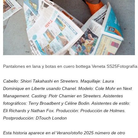
Pantalones en lana y botas en cuero bottega
Veneta SS25
Fotografía
Cabello: Shiori Takahashi en Streeters. Maquillaje: Laura
Dominique en Liberte usando Chanel. Modelo: Cole Mohr en Next
Management. Casting: Piotr Chamier en Streeters. Asistentes
fotográficos: Terry Broadbent y Céline Bodin. Asistentes de estilo:
Eli Richards y Nathan Fox. Producción: Producción de Holmes.
Postproducción: DTouch London
Esta historia aparece en el
Verano/otoño 2025
número de otro