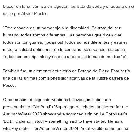
Blazer en lana, camisa en algodón, corbata de seda y chaqueta en 
estilo por
Alister Mackie
“Este espacio es un homenaje a la diversidad. Se trata del ser
humano; todos somos diferentes. Las personas que dicen que
todos somos iguales, ¡jodamos! Todos somos diferentes y esta es
nuestra calidad definitoria, de lo contrario, solo somos una copia.
Todos somos originales y este es uno de los temas de mi diseño”.
También fue un elemento definitorio de Botega de Blazy. Esta sería
una de las últimas comisiones significativas de la ilustre carrera de
Pesce.
Other seating design interventions followed, including a re-
presentation of Gio Ponti's 'Superleggera' chairs, unaltered for the
Autumn/Winter 2023 show and a scorched spin on Le Corbusier's
'LC14 Cabanon' stool – something said to have started life as a
whiskey crate – for Autumn/Winter 2024. Yet it would be the animal