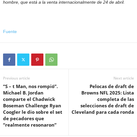
hombre, que está a la venta internacionalmente de
24 de abril
.
Fuente
Previous article
Next article
“S – t Man, nos rompió”.
Pelocas de draft de
Michael B. Jordan
Browns NFL 2025: Lista
comparte el Chadwick
completa de las
Boseman Challenge Ryan
selecciones de draft de
Coogler le dio sobre el set
Cleveland para cada ronda
de pecadores que
“realmente resonaron”