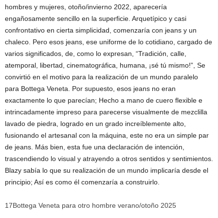
hombres y mujeres, otoño/invierno 2022, aparecería
engañosamente sencillo en la superficie. Arquetípico y casi
confrontativo en cierta simplicidad, comenzaría con jeans y un
chaleco. Pero esos jeans, ese uniforme de lo cotidiano, cargado de
varios significados, de, como lo expresan, “Tradición, calle,
atemporal, libertad, cinematográfica, humana, ¡sé tú mismo!”, Se
convirtió en el motivo para la realización de un mundo paralelo
para Bottega Veneta. Por supuesto, esos jeans no eran
exactamente lo que parecían; Hecho a mano de cuero flexible e
intrincadamente impreso para parecerse visualmente de mezclilla
lavado de piedra, logrado en un grado increíblemente alto,
fusionando el artesanal con la máquina, este no era un simple par
de jeans. Más bien, esta fue una declaración de intención,
trascendiendo lo visual y atrayendo a otros sentidos y sentimientos.
Blazy sabía lo que su realización de un mundo implicaría desde el
principio; Así es como él comenzaría a construirlo.
17
Bottega Veneta para otro hombre verano/otoño 2025