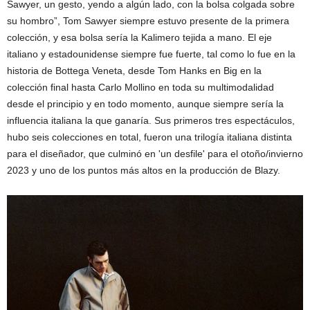
Sawyer, un gesto, yendo a algún lado, con la bolsa colgada sobre
su hombro”, Tom Sawyer siempre estuvo presente de la primera
colección, y esa bolsa sería la Kalimero tejida a mano. El eje
italiano y estadounidense siempre fue fuerte, tal como lo fue en la
historia de Bottega Veneta, desde Tom Hanks en Big en la
colección final hasta Carlo Mollino en toda su multimodalidad
desde el principio y en todo momento, aunque siempre sería la
influencia italiana la que ganaría. Sus primeros tres espectáculos,
hubo seis colecciones en total, fueron una trilogía italiana distinta
para el diseñador, que culminó en 'un desfile' para el otoño/invierno
2023 y uno de los puntos más altos en la producción de Blazy.