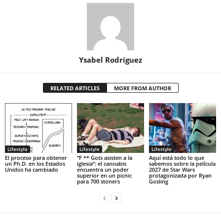
Ysabel Rodríguez
RELATED ARTICLES
MORE FROM AUTHOR
Lifestyle
Lifestyle
Lifestyle
El proceso para obtener
“F ** Gots asisten a la
Aquí está todo lo que
un Ph.D. en los Estados
iglesia”: el cannabis
sabemos sobre la película
Unidos ha cambiado
encuentra un poder
2027 de Star Wars
superior en un picnic
protagonizada por Ryan
para 700 stoners
Gosling