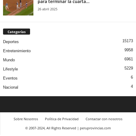
para terminar la cuarta...
26 abril 2025
Categorías
15173
Deportes
9958
Entretenimiento
6961
Mundo
5229
Lifestyle
6
Eventos
4
Nacional
Sobre Nosotros
Política de Privacidad
Contactar con nosotros
© 2007-2024, All Rights Reserved | peruprovincias.com