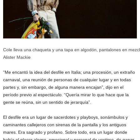
Cole lleva una chaqueta y una tapa en algodón, pantalones en mezcli
Alister Mackie
“Me encantó la idea del desfile en Italia; una procesión, un extraño
carnaval, una reunión de personas de cualquier lugar y en todas
partes y, sin embargo, de alguna manera encajan”, dijo en el
período previo al espectáculo. “Quería mirar lo que hace que la
gente se reúna, sin un sentido de jerarquía”.
El desfile era un lugar de sacerdotes y playboys, sonámbulos y
caminantes callejeros con sirenas de la pantalla y los antiguos
mares. Era sagrado y profano. Sobre todo, era un lugar donde
había el placer alegre, emocional y personal de vestirse, de ganar