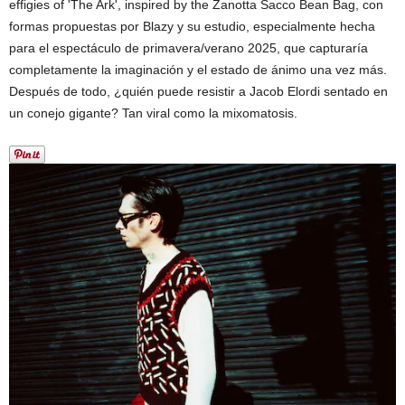
effigies of 'The Ark', inspired by the Zanotta Sacco Bean Bag, con
formas propuestas por Blazy y su estudio, especialmente hecha
para el espectáculo de primavera/verano 2025, que capturaría
completamente la imaginación y el estado de ánimo una vez más.
Después de todo, ¿quién puede resistir a Jacob Elordi sentado en
un conejo gigante? Tan viral como la mixomatosis.