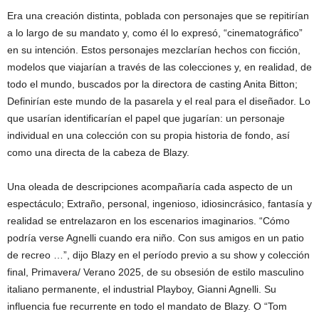
Era una creación distinta, poblada con personajes que se repitirían
a lo largo de su mandato y, como él lo expresó, “cinematográfico”
en su intención. Estos personajes mezclarían hechos con ficción,
modelos que viajarían a través de las colecciones y, en realidad, de
todo el mundo, buscados por la directora de casting Anita Bitton;
Definirían este mundo de la pasarela y el real para el diseñador. Lo
que usarían identificarían el papel que jugarían: un personaje
individual en una colección con su propia historia de fondo, así
como una directa de la cabeza de Blazy.
Una oleada de descripciones acompañaría cada aspecto de un
espectáculo; Extraño, personal, ingenioso, idiosincrásico, fantasía y
realidad se entrelazaron en los escenarios imaginarios. “Cómo
podría verse Agnelli cuando era niño. Con sus amigos en un patio
de recreo …”, dijo Blazy en el período previo a su show y colección
final, Primavera/ Verano 2025, de su obsesión de estilo masculino
italiano permanente, el industrial Playboy, Gianni Agnelli. Su
influencia fue recurrente en todo el mandato de Blazy. O “Tom