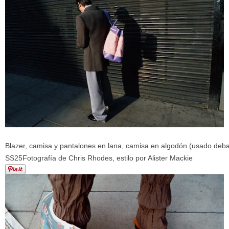
Blazer, camisa y pantalones en lana, camisa en algodón (usado deb
SS25
Fotografía de Chris Rhodes, estilo por
Alister Mackie