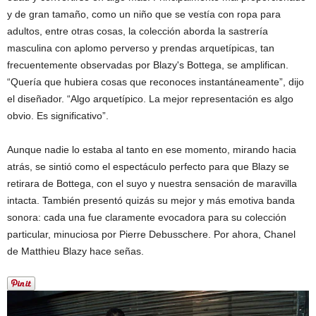
y de gran tamaño, como un niño que se vestía con ropa para
adultos, entre otras cosas, la colección aborda la sastrería
masculina con aplomo perverso y prendas arquetípicas, tan
frecuentemente observadas por Blazy's Bottega, se amplifican.
“Quería que hubiera cosas que reconoces instantáneamente”, dijo
el diseñador. “Algo arquetípico. La mejor representación es algo
obvio. Es significativo”.
Aunque nadie lo estaba al tanto en ese momento, mirando hacia
atrás, se sintió como el espectáculo perfecto para que Blazy se
retirara de Bottega, con el suyo y nuestra sensación de maravilla
intacta. También presentó quizás su mejor y más emotiva banda
sonora: cada una fue claramente evocadora para su colección
particular, minuciosa por Pierre Debusschere. Por ahora, Chanel
de Matthieu Blazy hace señas.