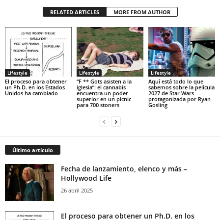
RELATED ARTICLES
MORE FROM AUTHOR
Lifestyle
Lifestyle
Lifestyle
El proceso para obtener
“F ** Gots asisten a la
Aquí está todo lo que
un Ph.D. en los Estados
iglesia”: el cannabis
sabemos sobre la película
Unidos ha cambiado
encuentra un poder
2027 de Star Wars
superior en un picnic
protagonizada por Ryan
para 700 stoners
Gosling
Último artículo
Fecha de lanzamiento, elenco y más –
Hollywood Life
26 abril 2025
El proceso para obtener un Ph.D. en los