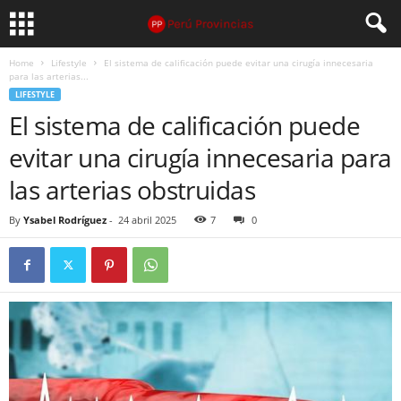
Home
Lifestyle
El sistema de calificación puede evitar una cirugía innecesaria
para las arterias...
LIFESTYLE
El sistema de calificación puede
evitar una cirugía innecesaria para
las arterias obstruidas
By
Ysabel Rodríguez
-
24 abril 2025
7
0