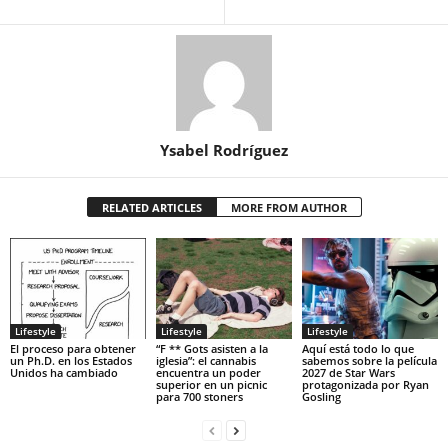
Ysabel Rodríguez
RELATED ARTICLES
MORE FROM AUTHOR
Lifestyle
Lifestyle
Lifestyle
El proceso para obtener
“F ** Gots asisten a la
Aquí está todo lo que
un Ph.D. en los Estados
iglesia”: el cannabis
sabemos sobre la película
Unidos ha cambiado
encuentra un poder
2027 de Star Wars
superior en un picnic
protagonizada por Ryan
para 700 stoners
Gosling