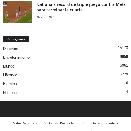
Nationals récord de triple juego contra Mets
para terminar la cuarta...
26 abril 2025
Categorías
15173
Deportes
9958
Entretenimiento
6961
Mundo
5229
Lifestyle
6
Eventos
4
Nacional
Sobre Nosotros
Política de Privacidad
Contactar con nosotros