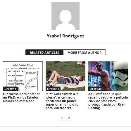
Ysabel Rodríguez
RELATED ARTICLES
MORE FROM AUTHOR
Lifestyle
Lifestyle
Lifestyle
El proceso para obtener
“F ** Gots asisten a la
Aquí está todo lo que
un Ph.D. en los Estados
iglesia”: el cannabis
sabemos sobre la película
Unidos ha cambiado
encuentra un poder
2027 de Star Wars
superior en un picnic
protagonizada por Ryan
para 700 stoners
Gosling