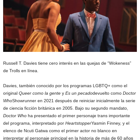
Russell T. Davies tiene cero interés en las quejas de “Wokeness”
de Trolls en línea.
Davies, también conocido por los programas LGBTQ+ como el
original
Queer como la gente
y
Es un pecado
devuelto como
Doctor
Who
Showrunner en 2021 después de reiniciar inicialmente la serie
de ciencia ficción británica en 2005. Bajo su segundo mandato,
Doctor Who
ha presentado el primer personaje trans importante
del programa, interpretado por
Heartstopper
Yasmin Finney, y el
elenco de Ncuti Gatwa como el primer actor no blanco en
interpretar al personaje principal en la historia de más de 60 años