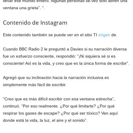
llevar ese mundo entero. Algunas personas tal vez solo abren una
ventana una grieta”. “.
Contenido de Instagram
Este contenido también se puede ver en el sitio TI
origen
de.
Cuando BBC Radio 2 le preguntó a Davies si su narración diversa
fue un esfuerzo consciente, respondió: “¡Ni siquiera sé si es
consciente! Así es la vida, y creo que es la única forma de escribir”.
Agregó que su inclinación hacia la narración inclusiva es
simplemente más fácil de escribir.
“Creo que es más difícil escribir con esa ventana estrecha”,
continuó. “Por eso realmente. ¿Por qué limitarte? ¿Por qué
respirar los gases de escape? ¿Por qué ser tóxico? Ven aquí
donde está la vida, la luz, el aire y el sonido”.