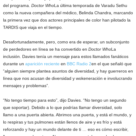
del programa.
Doctor Who
La última temporada de Varadu Sethu
como la nueva compañera del médico, Belinda Chandra, marcando
la primera vez que dos actores principales de color han pilotado la
TARDIS que viaja en el tiempo.
Desafortunadamente, pero, como era de esperar, un subconjunto
de perdedores en línea se ha convertido en
Doctor Who
La
inclusión. Davies tenía un mensaje para estos llamados fanáticos
durante un
aparición reciente
en
BBC Radio 2
en el que señaló que
“alguien siempre plantea asuntos de diversidad, y hay guerreros en
línea que nos acusan de diversidad y wokeneración e involucrando
mensajes y problemas”.
“No tengo tiempo para esto”, dijo Davies. “No tengo un segundo
que soportar). Debido a lo que podrías llamar diversidad, solo
llamo a una puerta abierta. Abrimos una puerta, y está el mundo, y
lo respiras y tus pulmones están llenos de aire y es frío y está
reforzando y hay un mundo delante de ti … eso es cómo escribir,