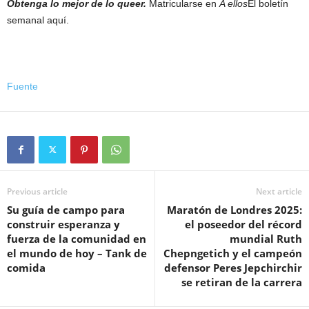
Obtenga lo mejor de lo queer.
Matricularse en
A ellos
El boletín
semanal aquí.
Fuente
Previous article
Next article
Su guía de campo para
Maratón de Londres 2025:
construir esperanza y
el poseedor del récord
fuerza de la comunidad en
mundial Ruth
el mundo de hoy – Tank de
Chepngetich y el campeón
comida
defensor Peres Jepchirchir
se retiran de la carrera