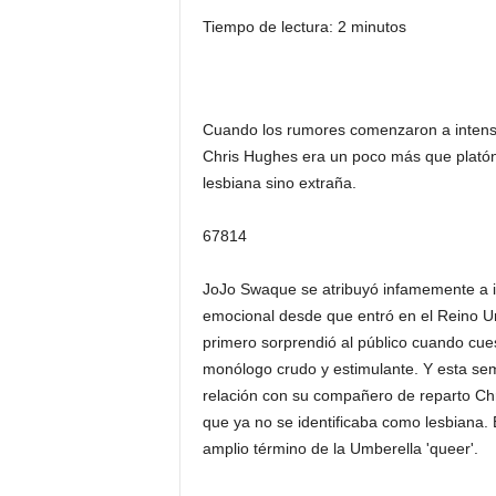
Tiempo de lectura: 2 minutos
Cuando los rumores comenzaron a intensi
Chris Hughes era un poco más que platón
lesbiana sino extraña.
67814
JoJo Swa
que se atribuyó infamemente a i
emocional desde que entró en el Reino 
primero sorprendió al público cuando cue
monólogo crudo y estimulante. Y esta se
relación con su compañero de reparto Ch
que ya no se identificaba como lesbiana.
amplio término de la Umberella 'queer'.