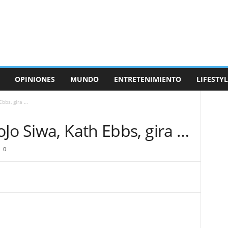
OPINIONES
MUNDO
ENTRETENIMIENTO
LIFESTYL
Ebbs, gira …
Jo Siwa, Kath Ebbs, gira …
0