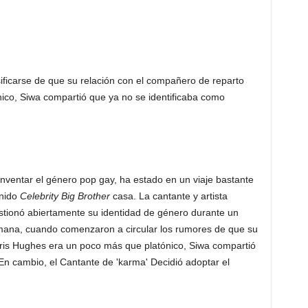
ficarse de que su relación con el compañero de reparto
ico, Siwa compartió que ya no se identificaba como
nventar el género pop gay, ha estado en un viaje bastante
Unido
Celebrity Big Brother
casa. La cantante y artista
stionó abiertamente su identidad de género durante un
mana, cuando comenzaron a circular los rumores de que su
ris Hughes era un poco más que platónico, Siwa compartió
 En cambio, el
Cantante de 'karma'
Decidió adoptar el