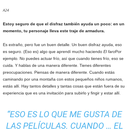
A24
Estoy seguro de que el disfraz también ayuda un poco: en un
momento, tu personaje lleva este traje de armadura.
Es extraño, pero fue un buen detalle. Un buen disfraz ayuda, eso
es seguro. (Eso es) algo que aprendí mucho haciendo
El faro
Por
ejemplo. No puedes actuar frío, así que cuando tienes frío, eso se
cuida. Y hablas de una manera diferente. Tienes diferentes
preocupaciones. Piensas de manera diferente. Cuando estás
caminando por una montaña con estos pequeños niños rumanos,
estás allí. Hay tantos detalles y tantas cosas que están fuera de su
experiencia que es una invitación para subirlo y fingir y estar allí.
“ESO ES LO QUE ME GUSTA DE
LAS PELÍCULAS. CUANDO … EL