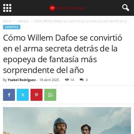
Home
Lifestyle
Cómo Willem Dafoe se convirtió en el arma secreta detrás de la...
LIFESTYLE
Cómo Willem Dafoe se convirtió
en el arma secreta detrás de la
epopeya de fantasía más
sorprendente del año
By
Ysabel Rodríguez
-
18 abril 2025
14
0