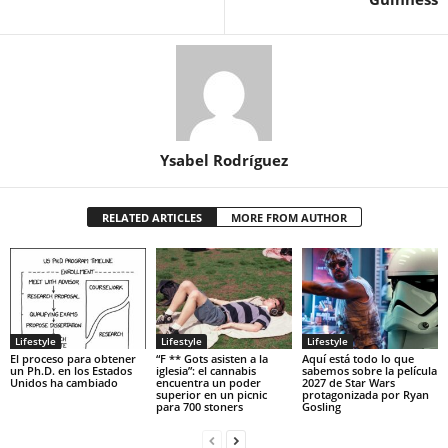
Ysabel Rodríguez
RELATED ARTICLES
MORE FROM AUTHOR
Lifestyle
Lifestyle
Lifestyle
El proceso para obtener
“F ** Gots asisten a la
Aquí está todo lo que
un Ph.D. en los Estados
iglesia”: el cannabis
sabemos sobre la película
Unidos ha cambiado
encuentra un poder
2027 de Star Wars
superior en un picnic
protagonizada por Ryan
para 700 stoners
Gosling