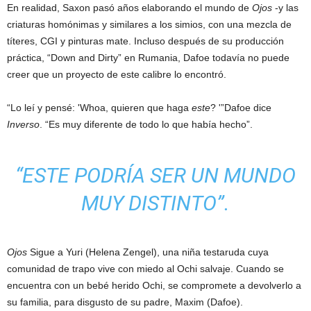
En realidad, Saxon pasó años elaborando el mundo de
Ojos
-y las
criaturas homónimas y similares a los simios, con una mezcla de
títeres, CGI y pinturas mate. Incluso después de su producción
práctica, “Down and Dirty” en Rumania, Dafoe todavía no puede
creer que un proyecto de este calibre lo encontró.
“Lo leí y pensé: 'Whoa, quieren que haga
este
? '”Dafoe dice
Inverso
. “Es muy diferente de todo lo que había hecho”.
“ESTE PODRÍA SER UN MUNDO
MUY DISTINTO”.
Ojos
Sigue a Yuri (Helena Zengel), una niña testaruda cuya
comunidad de trapo vive con miedo al Ochi salvaje. Cuando se
encuentra con un bebé herido Ochi, se compromete a devolverlo a
su familia, para disgusto de su padre, Maxim (Dafoe).