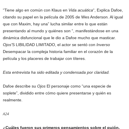
“Tiene algo en común con Klaus en
Vida acuática
“, Explica Dafoe,
citando su papel en la película de 2005 de Wes Anderson. Al igual
que con Maxim, hay una” lucha similar entre lo que están
presentando al mundo y quiénes son “, manifestándose en una
dinámica disfuncional que le dio a Dafoe mucho que masticar.
Ojos'
S LIBILIDAD LIMITADO, el actor se sentó con
Inverso
Desempacar la compleja historia familiar en el corazón de la
película y los placeres de trabajar con títeres.
Esta entrevista ha sido editada y condensada por claridad.
Dafoe describe su
Ojos
El personaje como “una especie de
soplete”, dividido entre cómo quiere presentarse y quién es
realmente.
A24
¿Cuáles fueron sus primeros pensamientos sobre el guión,