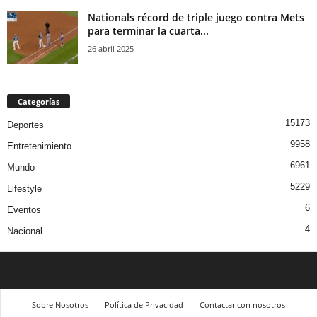
Nationals récord de triple juego contra Mets
para terminar la cuarta...
26 abril 2025
Categorías
15173
Deportes
9958
Entretenimiento
6961
Mundo
5229
Lifestyle
6
Eventos
4
Nacional
Sobre Nosotros
Política de Privacidad
Contactar con nosotros