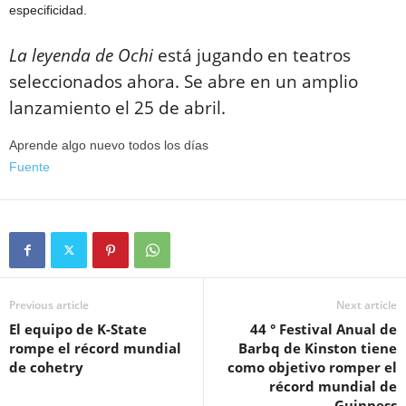
especificidad.
La leyenda de Ochi
está jugando en teatros
seleccionados ahora. Se abre en un amplio
lanzamiento el 25 de abril.
Aprende algo nuevo todos los días
Fuente
Previous article
Next article
El equipo de K-State
44 ° Festival Anual de
rompe el récord mundial
Barbq de Kinston tiene
de cohetry
como objetivo romper el
récord mundial de
Guinness