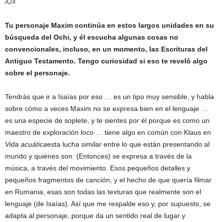
A24
Tu personaje Maxim continúa en estos largos unidades en su
búsqueda del Ochi, y él escucha algunas cosas no
convencionales, incluso, en un momento, las Escrituras del
Antiguo Testamento. Tengo curiosidad si eso te reveló algo
sobre el personaje.
Tendrás que ir a Isaías por eso … es un tipo muy sensible, y habla
sobre cómo a veces Maxim no se expresa bien en el lenguaje …
es una especie de soplete, y te sientes por él porque es como un
maestro de exploración loco … tiene algo en común con Klaus en
Vida acuática
esta lucha similar entre lo que están presentando al
mundo y quiénes son. (Entonces) se expresa a través de la
música, a través del movimiento. Esos pequeños detalles y
pequeños fragmentos de canción, y el hecho de que quería filmar
en Rumania, esas son todas las texturas que realmente son el
lenguaje (de Isaías). Así que me respalde eso y, por supuesto, se
adapta al personaje, porque da un sentido real de lugar y