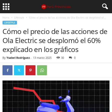
Home
Lifestyle
Cómo el precio de las acciones de Ola Electric se desplomó el...
LIFESTYLE
Cómo el precio de las acciones de
Ola Electric se desplomó el 60%
explicado en los gráficos
By
Ysabel Rodríguez
-
13 marzo 2025
30
0