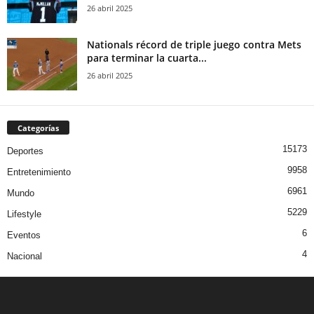
26 abril 2025
Nationals récord de triple juego contra Mets
para terminar la cuarta...
26 abril 2025
Categorías
15173
Deportes
9958
Entretenimiento
6961
Mundo
5229
Lifestyle
6
Eventos
4
Nacional