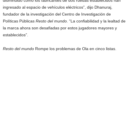
disminuido como los fabricantes de dos ruedas establecidos han
ingresado al espacio de vehículos eléctricos”, dijo Dhanuraj,
fundador de la investigación del Centro de Investigación de
Políticas Públicas
Resto del mundo
. “La confiabilidad y la lealtad de
la marca ahora son desafiadas por estos jugadores mayores y
establecidos”.
Resto del mundo
Rompe los problemas de Ola en cinco listas.