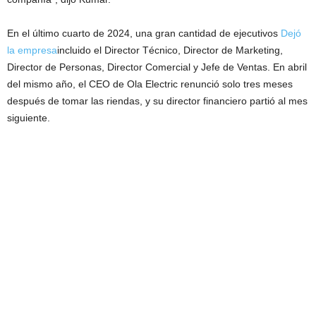
En el último cuarto de 2024, una gran cantidad de ejecutivos
Dejó
la empresa
incluido el Director Técnico, Director de Marketing,
Director de Personas, Director Comercial y Jefe de Ventas. En abril
del mismo año, el CEO de Ola Electric renunció solo tres meses
después de tomar las riendas, y su director financiero partió al mes
siguiente.