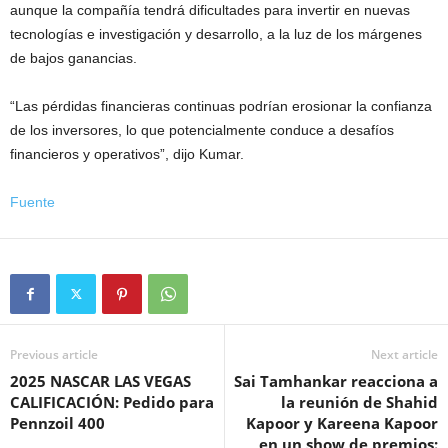
aunque la compañía tendrá dificultades para invertir en nuevas
tecnologías e investigación y desarrollo, a la luz de los márgenes
de bajos ganancias.
“Las pérdidas financieras continuas podrían erosionar la confianza
de los inversores, lo que potencialmente conduce a desafíos
financieros y operativos”, dijo Kumar.
Fuente
Previous article
Next article
2025 NASCAR LAS VEGAS
Sai Tamhankar reacciona a
CALIFICACIÓN: Pedido para
la reunión de Shahid
Pennzoil 400
Kapoor y Kareena Kapoor
en un show de premios: