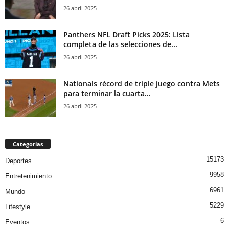
26 abril 2025
Panthers NFL Draft Picks 2025: Lista
completa de las selecciones de...
26 abril 2025
Nationals récord de triple juego contra Mets
para terminar la cuarta...
26 abril 2025
Categorías
15173
Deportes
9958
Entretenimiento
6961
Mundo
5229
Lifestyle
6
Eventos