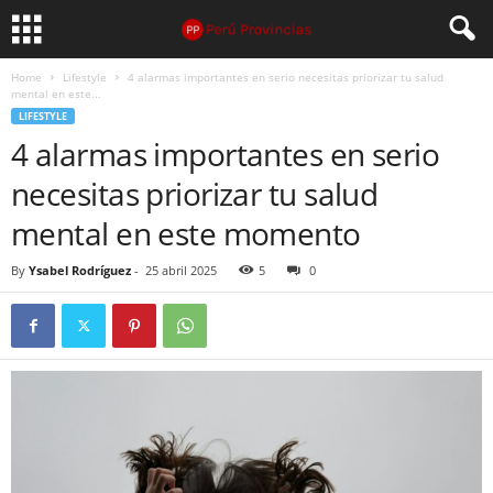
Home
Lifestyle
4 alarmas importantes en serio necesitas priorizar tu salud
mental en este...
LIFESTYLE
4 alarmas importantes en serio
necesitas priorizar tu salud
mental en este momento
By
Ysabel Rodríguez
-
25 abril 2025
5
0