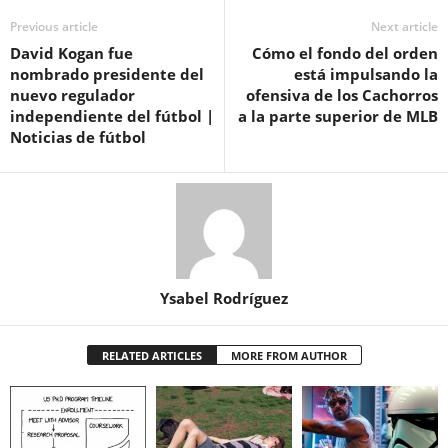
Previous article
Next article
David Kogan fue
Cómo el fondo del orden
nombrado presidente del
está impulsando la
nuevo regulador
ofensiva de los Cachorros
independiente del fútbol |
a la parte superior de MLB
Noticias de fútbol
Ysabel Rodríguez
RELATED ARTICLES
MORE FROM AUTHOR