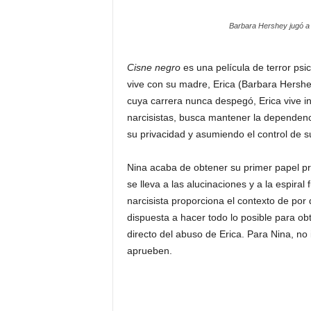
Barbara Hershey jugó 
Cisne negro
es una película de terror psi
vive con su madre, Erica (Barbara Hershe
cuya carrera nunca despegó, Erica vive in
narcisistas, busca mantener la dependenci
su privacidad y asumiendo el control de su
Nina acaba de obtener su primer papel pr
se lleva a las alucinaciones y a la espira
narcisista proporciona el contexto de por
dispuesta a hacer todo lo posible para obt
directo del abuso de Erica. Para Nina, no
aprueben.