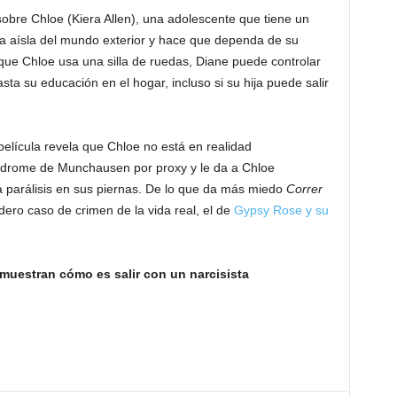
 sobre Chloe (Kiera Allen), una adolescente que tiene un
a aísla del mundo exterior y hace que dependa de su
ue Chloe usa una silla de ruedas, Diane puede controlar
a su educación en el hogar, incluso si su hija puede salir
 película revela que Chloe no está en realidad
índrome de Munchausen por proxy y le da a Chloe
parálisis en sus piernas. De lo que da más miedo
Correr
ero caso de crimen de la vida real, el de
Gypsy Rose y su
 muestran cómo es salir con un narcisista