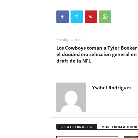
Previous article
Los Cowboys toman a Tyler Booker
el duodécimo selección general en 
draft de la NFL
Ysabel Rodríguez
RELATED ARTICLES
MORE FROM AUTHOR