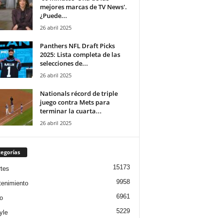
mejores marcas de TV News'.
¿Puede...
26 abril 2025
Panthers NFL Draft Picks
2025: Lista completa de las
selecciones de...
26 abril 2025
Nationals récord de triple
juego contra Mets para
terminar la cuarta...
26 abril 2025
egorías
15173
tes
9958
tenimiento
6961
o
5229
yle