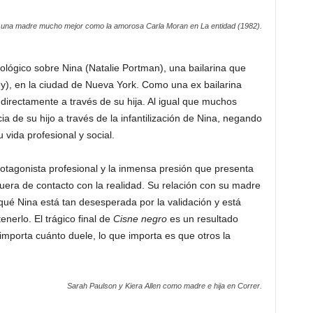
a una madre mucho mejor como la amorosa Carla Moran en
La entidad
(1982).
cológico sobre Nina (Natalie Portman), una bailarina que
y), en la ciudad de Nueva York. Como una ex bailarina
directamente a través de su hija. Al igual que muchos
a de su hijo a través de la infantilización de Nina, negando
 vida profesional y social.
otagonista profesional y la inmensa presión que presenta
l fuera de contacto con la realidad. Su relación con su madre
 qué Nina está tan desesperada por la validación y está
enerlo. El trágico final de
Cisne negro
es un resultado
 importa cuánto duele, lo que importa es que otros la
Sarah Paulson y Kiera Allen como madre e hija en
Correr
.