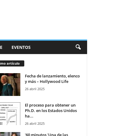
E
EVENTOS
imo artículo
Fecha de lanzamiento, elenco
y más – Hollywood Life
26 abril 2025
El proceso para obtener un
Ph.D. en los Estados Unidos
ha...
26 abril 2025
'60 minutos 'Una de las