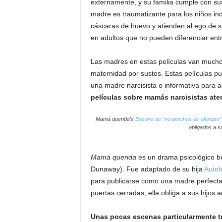
externamente, y su familia cumple con su
madre es traumatizante para los niños i
cáscaras de huevo y atienden al ego de s
en adultos que no pueden diferenciar ent
Las madres en estas películas van mucho
maternidad por sustos. Estas películas p
una madre narcisista o informativa para a
películas sobre mamás narcisistas ate
Mamá querida
's
Escena de “no perchas de alambre”
obligados a s
Mamá querida
es un drama psicológico bi
Dunaway). Fue adaptado de su hija
Autob
para publicarse como una madre perfecta 
puertas cerradas, ella obliga a sus hijos 
Unas pocas escenas particularmente t