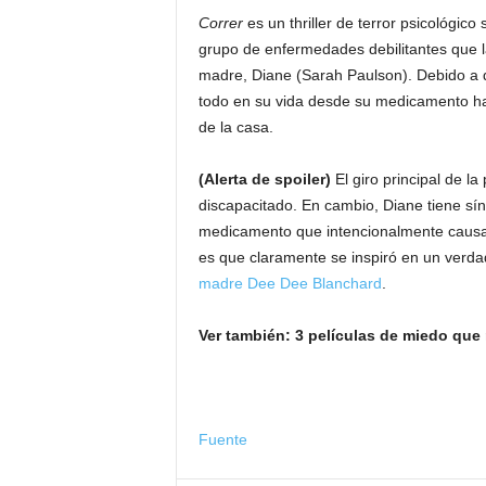
Correr
es un thriller de terror psicológico
grupo de enfermedades debilitantes que l
madre, Diane (Sarah Paulson). Debido a q
todo en su vida desde su medicamento hast
de la casa.
(Alerta de spoiler)
El giro principal de la
discapacitado. En cambio, Diane tiene s
medicamento que intencionalmente causa 
es que claramente se inspiró en un verdad
madre Dee Dee Blanchard
.
Ver también: 3 películas de miedo que
Fuente