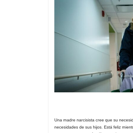
Una madre narcisista cree que su necesid
necesidades de sus hijos. Está feliz mie