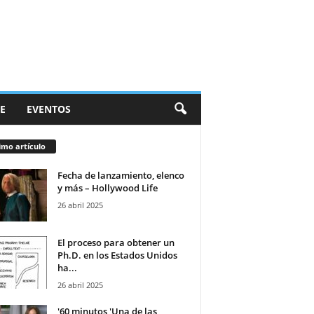
E
EVENTOS
imo artículo
Fecha de lanzamiento, elenco
y más – Hollywood Life
26 abril 2025
El proceso para obtener un
Ph.D. en los Estados Unidos
ha...
26 abril 2025
'60 minutos 'Una de las