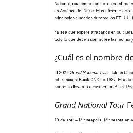
National, reuniendo dos de los nombres 
en América del Norte. El coeficiente de la gi
principales ciudades durante los EE. UU. 
Ya sea que espere atraparlos en su ciuda
todo lo que debe saber sobre las fechas 
¿Cuál es el nombre de 
El 2025
Grand National Tour
título
está in
referencia al Buick GNX de 1987. El auto 
padres lo llevaron a casa en un Buick Rega
Grand National Tour
F
19 de abril – Minneapolis, Minnesota en 