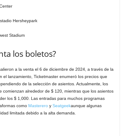
 Center
estadio Hersheypark
hwest Stadium
nta los boletos?
alieron a la venta el 6 de diciembre de 2024, a través de la
En el lanzamiento, Ticketmaster enumeró los precios que
pendiendo de la selección de asientos. Actualmente, los
e comienzan alrededor de $ 120, mientras que los asientos
der los $ 1,000. Las entradas para muchos programas
ataformas como
Masterero
y
Seatgeek
aunque algunas
idad limitada debido a la alta demanda.