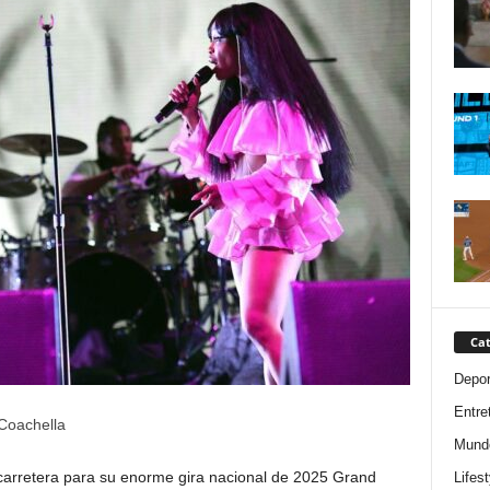
Cat
Depor
Entre
Coachella
Mund
carretera para su enorme gira nacional de 2025 Grand
Lifest