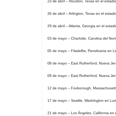
23 de abril – Houston, Texas en el estad
26 de abril – Arlington, Texas en el estad
29 de abril – Atlanta, Georgia en el esta
03 de mayo – Charlotte, Carolina del Nort
05 de mayo – Filadelfia, Pensilvania en Li
08 de mayo – East Rutherford, Nueva Jers
09 de mayo – East Rutherford, Nueva Jers
12 de mayo – Foxborough, Massachusetts e
17 de mayo – Seattle, Washington en Lu
21 de mayo – Los Ángeles, California en e