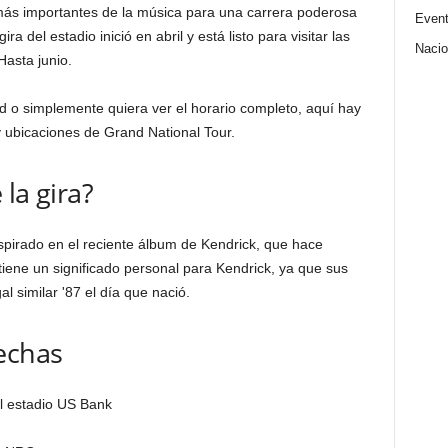
más importantes de la música para una carrera poderosa
Even
ra del estadio inició en abril y está listo para visitar las
Nacio
Hasta junio.
d o simplemente quiera ver el horario completo, aquí hay
y ubicaciones de Grand National Tour.
la gira?
spirado en el reciente álbum de Kendrick, que hace
tiene un significado personal para Kendrick, ya que sus
l similar '87 el día que nació.
echas
el estadio US Bank