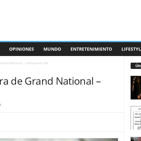
OPINIONES
MUNDO
ENTRETENIMIENTO
LIFESTYL
 Grand National – Hollywood Life
Últ
ira de Grand National –
0