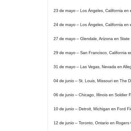
23 de mayo – Los Ángeles, California en e
24 de mayo – Los Ángeles, California en e
27 de mayo – Glendale, Arizona en State
29 de mayo – San Francisco, California e
31 de mayo – Las Vegas, Nevada en Alleg
04 de junio – St. Louis, Missouri en The
06 de junio – Chicago, Illinois en Soldier F
10 de junio – Detroit, Michigan en Ford Fi
12 de junio – Toronto, Ontario en Rogers