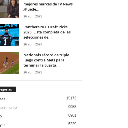
mejores marcas de TV News'.
¿Puede...
26 abril 2025
Panthers NFL Draft Picks
2025: Lista completa de las
selecciones de...
26 abril 2025
Nationals récord de triple
juego contra Mets para
terminar la cuarta...
26 abril 2025
egorías
15173
tes
9958
tenimiento
6961
o
5229
yle