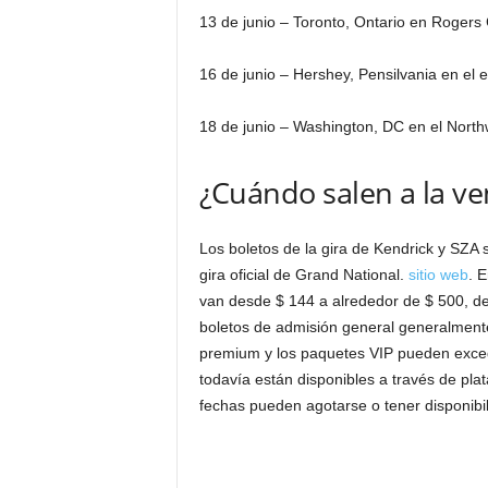
13 de junio – Toronto, Ontario en Rogers
16 de junio – Hershey, Pensilvania en el 
18 de junio – Washington, DC en el Nort
¿Cuándo salen a la ve
Los boletos de la gira de Kendrick y SZA s
gira oficial de Grand National.
sitio web
. 
van desde $ 144 a alrededor de $ 500, de
boletos de admisión general generalment
premium y los paquetes VIP pueden exce
todavía están disponibles a través de pl
fechas pueden agotarse o tener disponibil