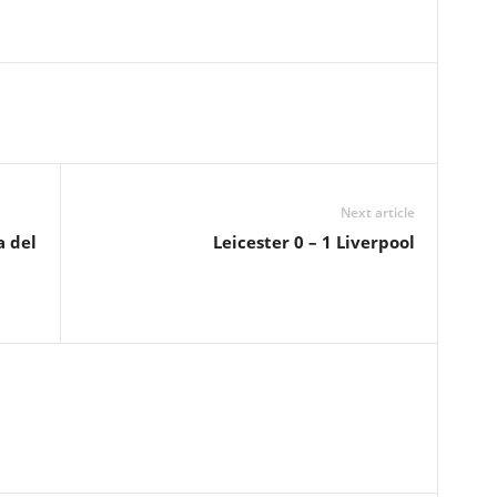
Next article
a del
Leicester 0 – 1 Liverpool