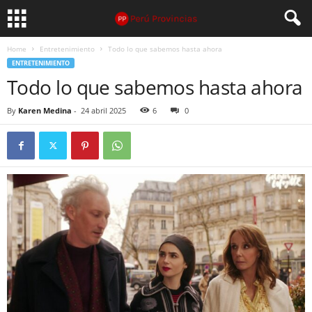
Home
Entretenimiento
Todo lo que sabemos hasta ahora
ENTRETENIMIENTO
Todo lo que sabemos hasta ahora
By
Karen Medina
-
24 abril 2025
6
0