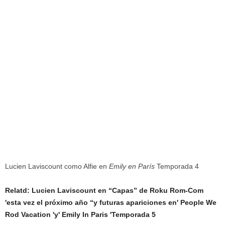
Lucien Laviscount como Alfie en
Emily en París
Temporada 4
Relatd: Lucien Laviscount en “Capas” de Roku Rom-Com
'esta vez el próximo año “y futuras apariciones en' People We
Rod Vacation 'y' Emily In Paris 'Temporada 5