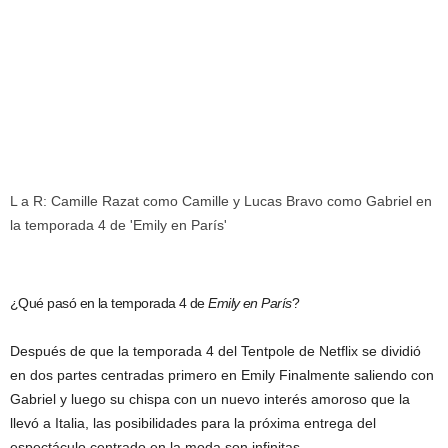
L a R: Camille Razat como Camille y Lucas Bravo como Gabriel en
la temporada 4 de 'Emily en París'
¿Qué pasó en la temporada 4 de
Emily en París
?
Después de que la temporada 4 del Tentpole de Netflix se dividió
en dos partes centradas primero en Emily Finalmente saliendo con
Gabriel y luego su chispa con un nuevo interés amoroso que la
llevó a Italia, las posibilidades para la próxima entrega del
espectáculo centrado en la moda son infinitas.