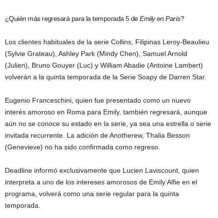
¿Quién más regresará para la temporada 5 de
Emily en París
?
Los clientes habituales de la serie Collins, Filipinas Leroy-Beaulieu
(Sylvie Grateau), Ashley Park (Mindy Chen), Samuel Arnold
(Julien), Bruno Gouyer (Luc) y William Abadie (Antoine Lambert)
volverán a la quinta temporada de la Serie Soapy de Darren Star.
Eugenio Franceschini, quien fue presentado como un nuevo
interés amoroso en Roma para Emily, también regresará, aunque
aún no se conoce su estado en la serie, ya sea una estrella o serie
invitada recurrente. La adición de Anotherew, Thalia Besson
(Genevieve) no ha sido confirmada como regreso.
Deadline informó exclusivamente que Lucien Laviscount, quien
interpreta a uno de los intereses amorosos de Emily Alfie en el
programa, volverá como una serie regular para la quinta
temporada.