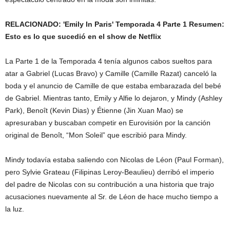
RELACIONADO: 'Emily In Paris' Temporada 4 Parte 1 Resumen:
Esto es lo que sucedió en el show de Netflix
La Parte 1 de la Temporada 4 tenía algunos cabos sueltos para
atar a Gabriel (Lucas Bravo) y Camille (Camille Razat) canceló la
boda y el anuncio de Camille de que estaba embarazada del bebé
de Gabriel. Mientras tanto, Emily y Alfie lo dejaron, y Mindy (Ashley
Park), Benoît (Kevin Dias) y Étienne (Jin Xuan Mao) se
apresuraban y buscaban competir en Eurovisión por la canción
original de Benoît, “Mon Soleil” que escribió para Mindy.
Mindy todavía estaba saliendo con Nicolas de Léon (Paul Forman),
pero Sylvie Grateau (Filipinas Leroy-Beaulieu) derribó el imperio
del padre de Nicolas con su contribución a una historia que trajo
acusaciones nuevamente al Sr. de Léon de hace mucho tiempo a
la luz.