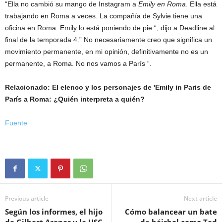
“Ella no cambió su mango de Instagram a
Emily en Roma
. Ella está
trabajando en Roma a veces. La compañía de Sylvie tiene una
oficina en Roma. Emily lo está poniendo de pie “, dijo a Deadline al
final de la temporada 4.” No necesariamente creo que significa un
movimiento permanente, en mi opinión, definitivamente no es un
permanente, a Roma. No nos vamos a París “.
Relacionado: El elenco y los personajes de 'Emily in Paris de
París a Roma: ¿Quién interpreta a quién?
Fuente
Previous article
Next article
Según los informes, el hijo
Cómo balancear un bate
de Gilbert Arenas y la USC
de béisbol como Ted