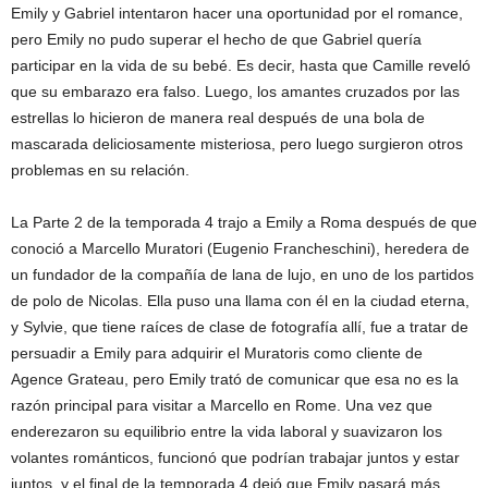
Emily y Gabriel intentaron hacer una oportunidad por el romance,
pero Emily no pudo superar el hecho de que Gabriel quería
participar en la vida de su bebé. Es decir, hasta que Camille reveló
que su embarazo era falso. Luego, los amantes cruzados por las
estrellas lo hicieron de manera real después de una bola de
mascarada deliciosamente misteriosa, pero luego surgieron otros
problemas en su relación.
La Parte 2 de la temporada 4 trajo a Emily a Roma después de que
conoció a Marcello Muratori (Eugenio Francheschini), heredera de
un fundador de la compañía de lana de lujo, en uno de los partidos
de polo de Nicolas. Ella puso una llama con él en la ciudad eterna,
y Sylvie, que tiene raíces de clase de fotografía allí, fue a tratar de
persuadir a Emily para adquirir el Muratoris como cliente de
Agence Grateau, pero Emily trató de comunicar que esa no es la
razón principal para visitar a Marcello en Rome. Una vez que
enderezaron su equilibrio entre la vida laboral y suavizaron los
volantes románticos, funcionó que podrían trabajar juntos y estar
juntos, y el final de la temporada 4 dejó que Emily pasará más