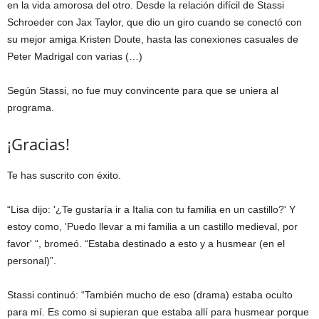
en la vida amorosa del otro. Desde la relación difícil de Stassi
Schroeder con Jax Taylor, que dio un giro cuando se conectó con
su mejor amiga Kristen Doute, hasta las conexiones casuales de
Peter Madrigal con varias (…)
Según Stassi, no fue muy convincente para que se uniera al
programa.
¡Gracias!
Te has suscrito con éxito.
“Lisa dijo: '¿Te gustaría ir a Italia con tu familia en un castillo?' Y
estoy como, 'Puedo llevar a mi familia a un castillo medieval, por
favor' “, bromeó. “Estaba destinado a esto y a husmear (en el
personal)”.
Stassi continuó: “También mucho de eso (drama) estaba oculto
para mí. Es como si supieran que estaba allí para husmear porque