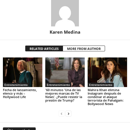
Karen Medina
RELATED ARTICLES
MORE FROM AUTHOR
Entretenimiento
Entretenimiento
Entretenimiento
Fecha de lanzamiento,
'60 minutos 'Una de las
Mahira Khan elimina
elenco y más –
mejores marcas de TV
Instagram después de
Hollywood Life
News'. ¿Puede resistir la
condenar el ataque
presión de Trump?
terrorista de Pahalgam:
Bollywood News