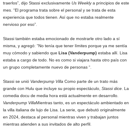
traerlos”, dijo Stassi exclusivamente
Us Weekly
a principios de este
mes. “El programa trata sobre el personal y se trata de esta
experiencia que todos tienen. Así que no estaba realmente
nervioso por eso”.
Stassi también estaba emocionado de mostrarle otro lado a sí
misma, y ​​agregó: “No tenía que tener límites porque ya me sentía
muy cómodo y sabiendo que
Lisa (Vanderpump)
estaba allí. Lisa
estaba a cargo de todo. No es como si viajara hasta otro país con
un grupo completamente nuevo de personas “.
Stassi se unió
Vanderpump Villa
Como parte de un trato más
grande con Hulu que incluye su propio espectáculo,
Stassi dice
. La
comedia docu de media hora está actualmente en desarrollo.
Vanderpump Villa
Mientras tanto, es un espectáculo ambientado en
la villa italiana de lujo de Lisa. La serie, que debutó originalmente
en 2024, destaca al personal mientras viven y trabajan juntos
mientras atienden a sus invitados de alto perfil.