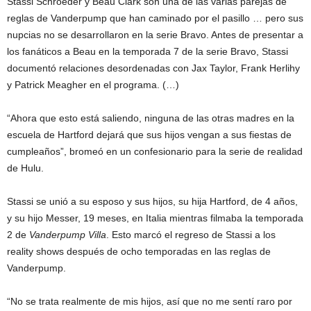
Stassi Schroeder y Beau Clark son una de las varias parejas de
reglas de Vanderpump que han caminado por el pasillo … pero sus
nupcias no se desarrollaron en la serie Bravo. Antes de presentar a
los fanáticos a Beau en la temporada 7 de la serie Bravo, Stassi
documentó relaciones desordenadas con Jax Taylor, Frank Herlihy
y Patrick Meagher en el programa. (…)
“Ahora que esto está saliendo, ninguna de las otras madres en la
escuela de Hartford dejará que sus hijos vengan a sus fiestas de
cumpleaños”, bromeó en un confesionario para la serie de realidad
de Hulu.
Stassi se unió a su esposo y sus hijos, su hija Hartford, de 4 años,
y su hijo Messer, 19 meses, en Italia mientras filmaba la temporada
2 de
Vanderpump Villa
. Esto marcó el regreso de Stassi a los
reality shows después de ocho temporadas en las reglas de
Vanderpump.
“No se trata realmente de mis hijos, así que no me sentí raro por