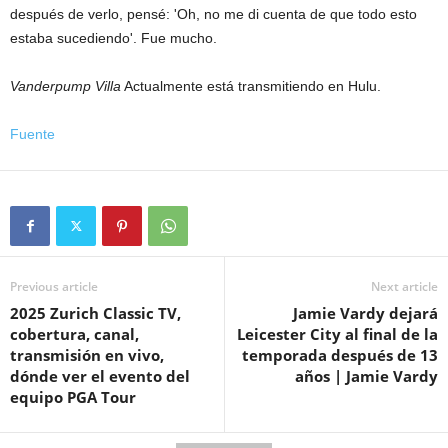
después de verlo, pensé: 'Oh, no me di cuenta de que todo esto
estaba sucediendo'. Fue mucho.
Vanderpump Villa
Actualmente está transmitiendo en Hulu.
Fuente
Previous article
Next article
2025 Zurich Classic TV,
Jamie Vardy dejará
cobertura, canal,
Leicester City al final de la
transmisión en vivo,
temporada después de 13
dónde ver el evento del
años | Jamie Vardy
equipo PGA Tour