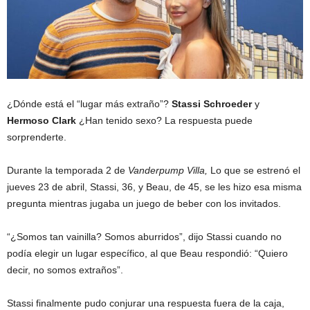
¿Dónde está el “lugar más extraño”?
Stassi Schroeder
y
Hermoso Clark
¿Han tenido sexo? La respuesta puede
sorprenderte.
Durante la temporada 2 de
Vanderpump Villa,
Lo que se estrenó el
jueves 23 de abril, Stassi, 36, y Beau, de 45, se les hizo esa misma
pregunta mientras jugaba un juego de beber con los invitados.
“¿Somos tan vainilla? Somos aburridos”, dijo Stassi cuando no
podía elegir un lugar específico, al que Beau respondió: “Quiero
decir, no somos extraños”.
Stassi finalmente pudo conjurar una respuesta fuera de la caja,