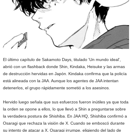
El último capítulo de Sakamoto Days, titulado 'Un mundo ideal',
abrió con un flashback donde Shin, Kindaka, Heisuke y las armas
de destrucción hervidas en Japón. Kindaka confirma que la policía
está alineada con la JAA. Aunque los agentes de JAA intentan
detenerlos, el grupo rápidamente sometió a los asesinos.
Hervido luego señala que sus esfuerzos fueron inútiles ya que toda
la orden se opone a ellos, lo que llevó a Shin a preguntarse sobre
la verdadera postura de Shishiba. En JAA HQ, Shishiba confirmó a
Osaragi que rechaza la visión de X. Cuando se emboscó durante
su intento de atacar a X, Osaragi irrumpe, eligiendo del lado de