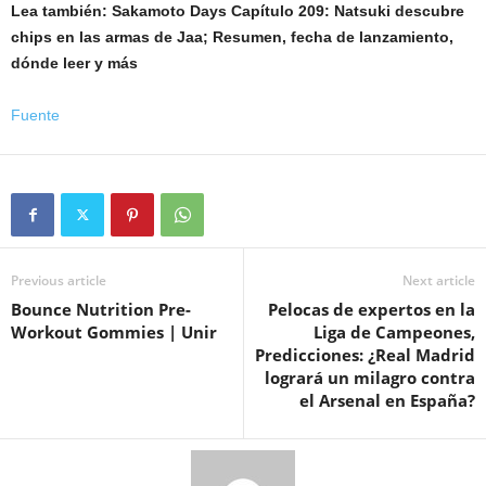
Lea también:
Sakamoto Days Capítulo 209: Natsuki descubre
chips en las armas de Jaa; Resumen, fecha de lanzamiento,
dónde leer y más
Fuente
Previous article
Next article
Bounce Nutrition Pre-
Pelocas de expertos en la
Workout Gommies | Unir
Liga de Campeones,
Predicciones: ¿Real Madrid
logrará un milagro contra
el Arsenal en España?