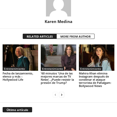
Karen Medina
RELATED ARTICLES
MORE FROM AUTHOR
Entretenimiento
Entretenimiento
Entretenimiento
Fecha de lanzamiento,
'60 minutos 'Una de las
Mahira Khan elimina
elenco y más –
mejores marcas de TV
Instagram después de
Hollywood Life
News'. ¿Puede resistir la
condenar el ataque
presión de Trump?
terrorista de Pahalgam:
Bollywood News
Último artículo