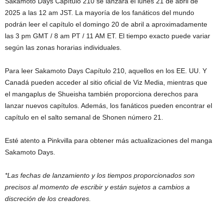
Sakamoto Days Capítulo 210 se lanzará el lunes 21 de abril de
2025 a las 12 am JST. La mayoría de los fanáticos del mundo
podrán leer el capítulo el domingo 20 de abril a aproximadamente
las 3 pm GMT / 8 am PT / 11 AM ET. El tiempo exacto puede variar
según las zonas horarias individuales.
Para leer Sakamoto Days Capítulo 210, aquellos en los EE. UU. Y
Canadá pueden acceder al sitio oficial de Viz Media, mientras que
el mangaplus de Shueisha también proporciona derechos para
lanzar nuevos capítulos. Además, los fanáticos pueden encontrar el
capítulo en el salto semanal de Shonen número 21.
Esté atento a Pinkvilla para obtener más actualizaciones del manga
Sakamoto Days.
*Las fechas de lanzamiento y los tiempos proporcionados son
precisos al momento de escribir y están sujetos a cambios a
discreción de los creadores.