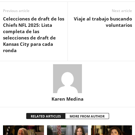
Previous article
Next article
Celecciones de draft de los
Viaje al trabajo buscando
Chiefs NFL 2025: Lista
voluntarios
completa de las
selecciones de draft de
Kansas City para cada
ronda
Karen Medina
RELATED ARTICLES
MORE FROM AUTHOR