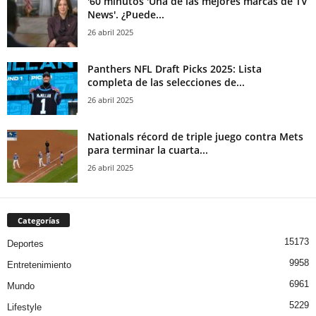
'60 minutos 'Una de las mejores marcas de TV
News'. ¿Puede...
26 abril 2025
Panthers NFL Draft Picks 2025: Lista
completa de las selecciones de...
26 abril 2025
Nationals récord de triple juego contra Mets
para terminar la cuarta...
26 abril 2025
Categorías
15173
Deportes
9958
Entretenimiento
6961
Mundo
5229
Lifestyle