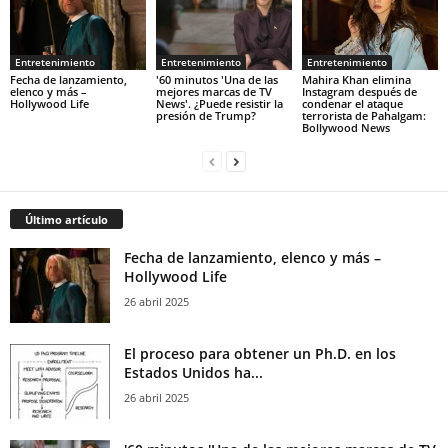
Entretenimiento
Entretenimiento
Entretenimiento
Fecha de lanzamiento,
'60 minutos 'Una de las
Mahira Khan elimina
elenco y más –
mejores marcas de TV
Instagram después de
Hollywood Life
News'. ¿Puede resistir la
condenar el ataque
presión de Trump?
terrorista de Pahalgam:
Bollywood News
Último artículo
Fecha de lanzamiento, elenco y más –
Hollywood Life
26 abril 2025
El proceso para obtener un Ph.D. en los
Estados Unidos ha...
26 abril 2025