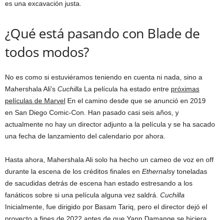
es una excavación justa.
¿Qué está pasando con Blade de
todos modos?
No es como si estuviéramos teniendo en cuenta ni nada, sino a
Mahershala Ali's
Cuchilla
La película ha estado entre
próximas
películas de Marvel
En el camino desde que se anunció en 2019
en San Diego Comic-Con. Han pasado casi seis años, y
actualmente no hay un director adjunto a la película y se ha sacado
una fecha de lanzamiento del calendario por ahora.
Hasta ahora, Mahershala Ali solo ha hecho un cameo de voz en off
durante la escena de los créditos finales en
Ethernals
y toneladas
de sacudidas detrás de escena han estado estresando a los
fanáticos sobre si una película alguna vez saldrá.
Cuchilla
Inicialmente, fue dirigido por Basam Tariq, pero el director dejó el
proyecto a fines de 2022 antes de que Yann Damange se hiciera