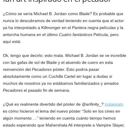
¿Cómo se vería Michael B. Jordan como Blade? Es probable que
nunca lo descubramos de verdad teniendo en cuenta que el actor
ya ha interpretado a Killmonger en el
Pantera negra
películas y la
antorcha humana en el último
Cuatro fantásticos
Película, pero
aquí está:
Ok, tengo que decirlo: esto mata. Michael B. Jordan se ve increíble
con las gafas de sol de Blade y el atuendo de cuero en esta
reinvención del
Pecadores
póster. Esto podría pasar
absolutamente como un
Cuchilla
Cartel sin lugar a dudas si
muchos de nosotros ya no estábamos familiarizados y amados
Pecadores
el pasado fin de semana.
¿Qué es realmente divertido del póster de @arifinity_?
Instagram
es cómo hicieron el lema del nuevo póster “Solo en los cines en
algún momento …” teniendo en cuenta cuánto tiempo hemos
estado esperando que Mahershala Ali interprete a Vampire Slayer,