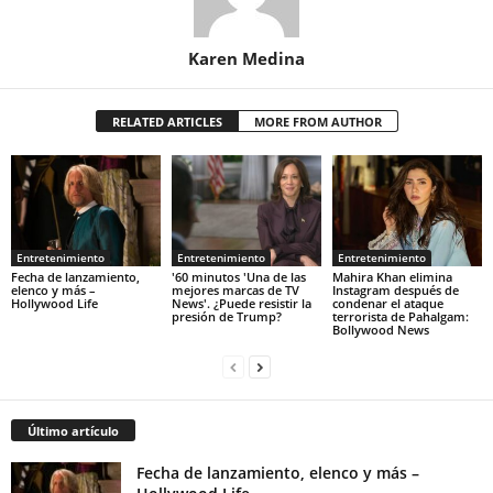
Karen Medina
RELATED ARTICLES
MORE FROM AUTHOR
Entretenimiento
Entretenimiento
Entretenimiento
Fecha de lanzamiento,
'60 minutos 'Una de las
Mahira Khan elimina
elenco y más –
mejores marcas de TV
Instagram después de
Hollywood Life
News'. ¿Puede resistir la
condenar el ataque
presión de Trump?
terrorista de Pahalgam:
Bollywood News
Último artículo
Fecha de lanzamiento, elenco y más –