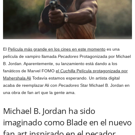
El
Película más grande en los cines en este momento
es una
película de vampiro llamada
Pecadores
Protagonizada por Michael
B. Jordan. Aparentemente, su lanzamiento está dando a los
fanáticos de Marvel FOMO
el
Cuchilla
Película protagonizada por
Mahershala Ali
Todavía estamos esperando. Un artista digital
acaba de reemplazar Ali con
Pecadores
Star Michael B. Jordan en
una obra de fan art que la gente ama.
Michael B. Jordan ha sido
imaginado como Blade en el nuevo
fan art inspirado en el pecador