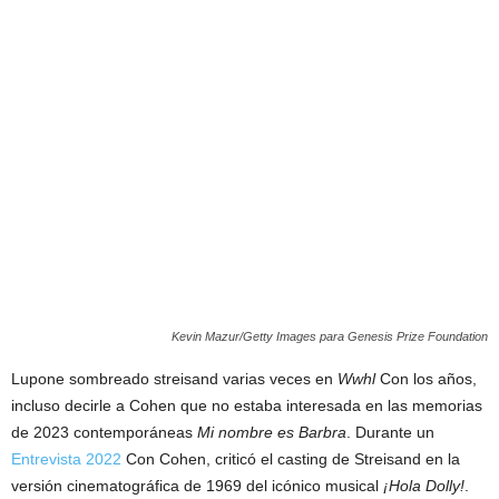
Kevin Mazur/Getty Images para Genesis Prize Foundation
Lupone sombreado streisand varias veces en
Wwhl
Con los años,
incluso decirle a Cohen que no estaba interesada en las memorias
de 2023 contemporáneas
Mi nombre es Barbra
. Durante un
Entrevista 2022
Con Cohen, criticó el casting de Streisand en la
versión cinematográfica de 1969 del icónico musical
¡Hola Dolly!
.