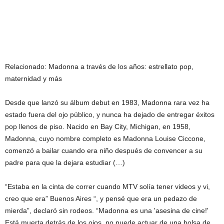
Relacionado:
Madonna a través de los años: estrellato pop,
maternidad y más
Desde que lanzó su álbum debut en 1983, Madonna rara vez ha
estado fuera del ojo público, y nunca ha dejado de entregar éxitos
pop llenos de piso. Nacido en Bay City, Michigan, en 1958,
Madonna, cuyo nombre completo es Madonna Louise Ciccone,
comenzó a bailar cuando era niño después de convencer a su
padre para que la dejara estudiar (…)
“Estaba en la cinta de correr cuando MTV solía tener videos y vi,
creo que era” Buenos Aires “, y pensé que era un pedazo de
mierda”, declaró sin rodeos. “Madonna es una 'asesina de cine!'
Está muerta detrás de los ojos, no puede actuar de una bolsa de