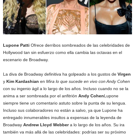
Lupone Patti
Ofrece derribos sombreados de las celebridades de
Hollywood tan sin esfuerzo como ella cambia las octavas en el
escenario de Broadway.
La diva de Broadway definitiva ha golpeado a los gustos de
Virgen
y
Kim Kardashian
en
Mira lo que sucede en vivo con Andy Cohen
con su ingenio ágil a lo largo de los años. Incluso cuando no se la
anima a ser sombreada por el anfitrión
Andy Cohen
Lupone
siempre tiene un comentario astuto sobre la punta de su lengua.
Incluso sus colaboradores no están a salvo, ya que Lupone ha
entregado innumerables insultos a expensas de la leyenda de
Broadway
Andrew Lloyd Webber
a lo largo de los años. Su ira
también va más allá de las celebridades: podrías ser su próximo