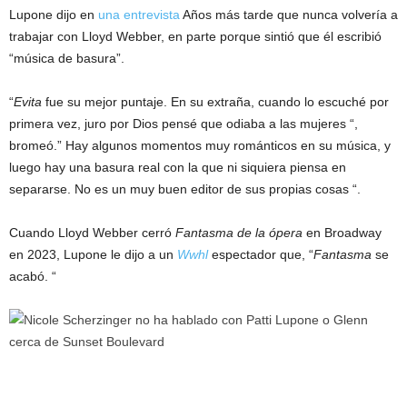
Lupone dijo en
una entrevista
Años más tarde que nunca volvería a
trabajar con Lloyd Webber, en parte porque sintió que él escribió
“música de basura”.
“
Evita
fue su mejor puntaje. En su extraña, cuando lo escuché por
primera vez, juro por Dios pensé que odiaba a las mujeres “,
bromeó.” Hay algunos momentos muy románticos en su música, y
luego hay una basura real con la que ni siquiera piensa en
separarse. No es un muy buen editor de sus propias cosas “.
Cuando Lloyd Webber cerró
Fantasma de la ópera
en Broadway
en 2023, Lupone le dijo a un
Wwhl
espectador que, “
Fantasma
se
acabó. “