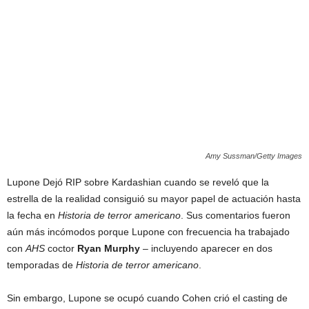
Amy Sussman/Getty Images
Lupone Dejó RIP sobre Kardashian cuando se reveló que la
estrella de la realidad consiguió su mayor papel de actuación hasta
la fecha en
Historia de terror americano
. Sus comentarios fueron
aún más incómodos porque Lupone con frecuencia ha trabajado
con
AHS
coctor
Ryan Murphy
– incluyendo aparecer en dos
temporadas de
Historia de terror americano
.
Sin embargo, Lupone se ocupó cuando Cohen crió el casting de