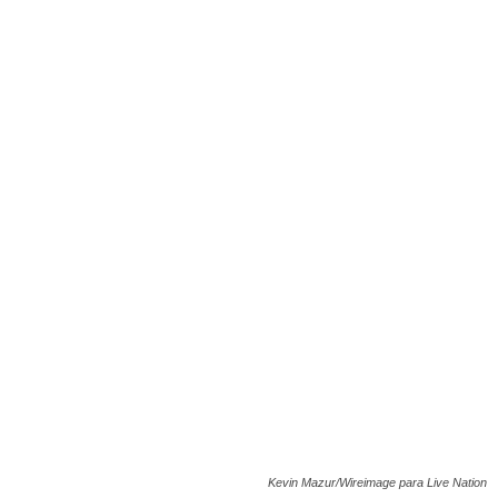
Kevin Mazur/Wireimage para Live Nation