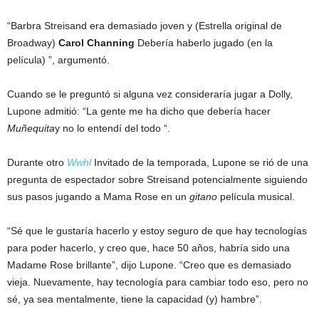
“Barbra Streisand era demasiado joven y (Estrella original de
Broadway)
Carol Channing
Debería haberlo jugado (en la
película) ”, argumentó.
Cuando se le preguntó si alguna vez consideraría jugar a Dolly,
Lupone admitió: “La gente me ha dicho que debería hacer
Muñequita
y no lo entendí del todo “.
Durante otro
Wwhl
Invitado de la temporada, Lupone se rió de una
pregunta de espectador sobre Streisand potencialmente siguiendo
sus pasos jugando a Mama Rose en un
gitano
película musical.
“Sé que le gustaría hacerlo y estoy seguro de que hay tecnologías
para poder hacerlo, y creo que, hace 50 años, habría sido una
Madame Rose brillante”, dijo Lupone. “Creo que es demasiado
vieja. Nuevamente, hay tecnología para cambiar todo eso, pero no
sé, ya sea mentalmente, tiene la capacidad (y) hambre”.