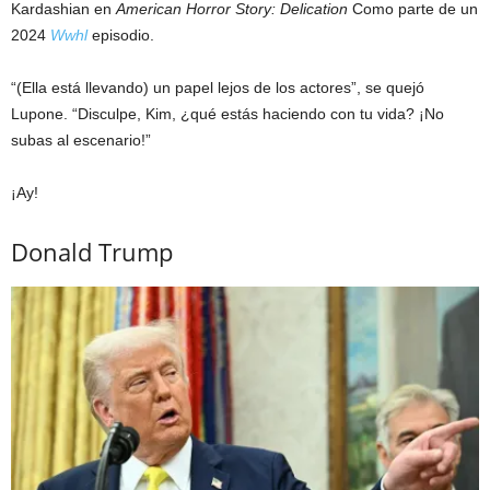
Kardashian en
American Horror Story: Delication
Como parte de un
2024
Wwhl
episodio.
“(Ella está llevando) un papel lejos de los actores”, se quejó
Lupone. “Disculpe, Kim, ¿qué estás haciendo con tu vida? ¡No
subas al escenario!”
¡Ay!
Donald Trump