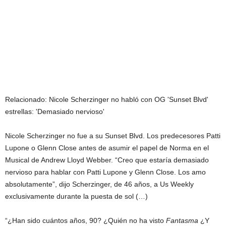
Relacionado:
Nicole Scherzinger no habló con OG 'Sunset Blvd'
estrellas: 'Demasiado nervioso'
Nicole Scherzinger no fue a su Sunset Blvd. Los predecesores Patti
Lupone o Glenn Close antes de asumir el papel de Norma en el
Musical de Andrew Lloyd Webber. “Creo que estaría demasiado
nervioso para hablar con Patti Lupone y Glenn Close. Los amo
absolutamente”, dijo Scherzinger, de 46 años, a Us Weekly
exclusivamente durante la puesta de sol (…)
“¿Han sido cuántos años, 90? ¿Quién no ha visto
Fantasma
¿Y