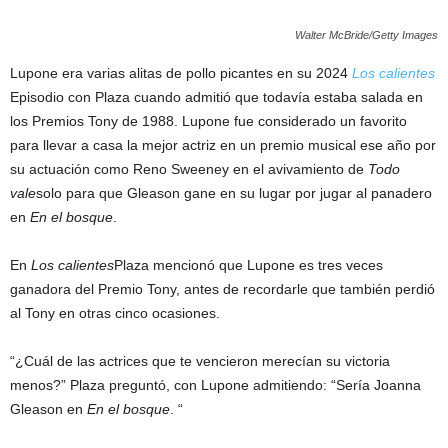
Walter McBride/Getty Images
Lupone era varias alitas de pollo picantes en su 2024
Los calientes
Episodio con Plaza cuando admitió que todavía estaba salada en
los Premios Tony de 1988. Lupone fue considerado un favorito
para llevar a casa la mejor actriz en un premio musical ese año por
su actuación como Reno Sweeney en el avivamiento de
Todo
vale
solo para que Gleason gane en su lugar por jugar al panadero
en
En el bosque
.
En
Los calientes
Plaza mencionó que Lupone es tres veces
ganadora del Premio Tony, antes de recordarle que también perdió
al Tony en otras cinco ocasiones.
“¿Cuál de las actrices que te vencieron merecían su victoria
menos?” Plaza preguntó, con Lupone admitiendo: “Sería Joanna
Gleason en
En el bosque
. “