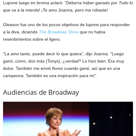
Lupone luego en broma aclaró: “Debería haber ganado por
Todo lo
que va a la mierda
! ¡Te amo Joanna, pero me robaste!
Gleason fue uno de los pocos objetivos de lupone para responder
a la diva, diciendo
The Broadway Show
que no había
resentimientos sobre el ligero.
“La amo tanto, puede decir lo que quiera”, dijo Joanna. “Luego
ganó, como, dos más (Tonys), ¿verdad? Lo hizo bien. Era muy
dulce. También me envió flores cuando gané, así que es una
campeona. También es una inspiración para mí”.
Audiencias de Broadway