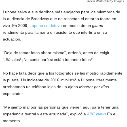
Kevin Winter/Getty Images
Lupone salva a sus derribos más enojados para los miembros de
la audiencia de Broadway que no respetan el entorno teatro en
vivo. En 2009,
Lupone se detuvo
en medio de un
gitano
rendimiento para llamar a un asistente que interfiría en su
actuación.
“Deja de tomar fotos ahora mismo”, ordenó, antes de exigir:
“¡Sácalos! ¡No continuaré si están tomando fotos!”
No hace falta decir que a los fotógrafos se les mostró rápidamente
la puerta. Un incidente de 2016 involucró a Lupone literalmente
arrebatando un teléfono lejos de un ajeno
Mostrar por días
espectador.
“Me siento mal por las personas que vienen aquí para tener una
experiencia teatral y está arruinada”, explicó a
ABC News
En el
momento.