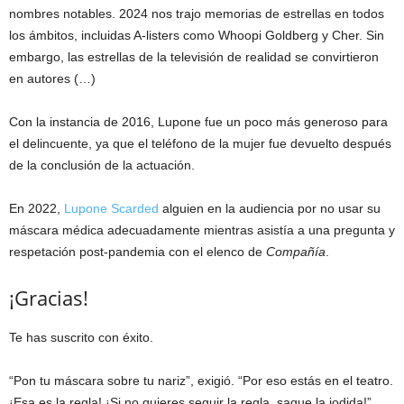
nombres notables. 2024 nos trajo memorias de estrellas en todos
los ámbitos, incluidas A-listers como Whoopi Goldberg y Cher. Sin
embargo, las estrellas de la televisión de realidad se convirtieron
en autores (…)
Con la instancia de 2016, Lupone fue un poco más generoso para
el delincuente, ya que el teléfono de la mujer fue devuelto después
de la conclusión de la actuación.
En 2022,
Lupone Scarded
alguien en la audiencia por no usar su
máscara médica adecuadamente mientras asistía a una pregunta y
respetación post-pandemia con el elenco de
Compañía
.
¡Gracias!
Te has suscrito con éxito.
“Pon tu máscara sobre tu nariz”, exigió. “Por eso estás en el teatro.
¡Esa es la regla! ¡Si no quieres seguir la regla, saque la jodida!”