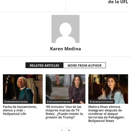
de la UFL
Karen Medina
RELATED ARTICLES
MORE FROM AUTHOR
Entretenimiento
Entretenimiento
Entretenimiento
Fecha de lanzamiento,
'60 minutos 'Una de las
Mahira Khan elimina
elenco y más –
mejores marcas de TV
Instagram después de
Hollywood Life
News'. ¿Puede resistir la
condenar el ataque
presión de Trump?
terrorista de Pahalgam:
Bollywood News