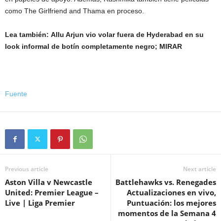
como The Girlfriend and Thama en proceso.
Lea también:
Allu Arjun vio volar fuera de Hyderabad en su
look informal de botín completamente negro; MIRAR
Fuente
Previous article
Next article
Aston Villa v Newcastle
Battlehawks vs. Renegades
United: Premier League –
Actualizaciones en vivo,
Live | Liga Premier
Puntuación: los mejores
momentos de la Semana 4