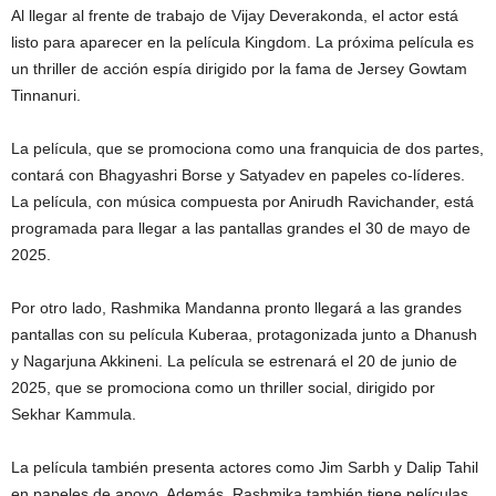
Al llegar al frente de trabajo de Vijay Deverakonda, el actor está
listo para aparecer en la película Kingdom. La próxima película es
un thriller de acción espía dirigido por la fama de Jersey Gowtam
Tinnanuri.
La película, que se promociona como una franquicia de dos partes,
contará con Bhagyashri Borse y Satyadev en papeles co-líderes.
La película, con música compuesta por Anirudh Ravichander, está
programada para llegar a las pantallas grandes el 30 de mayo de
2025.
Por otro lado, Rashmika Mandanna pronto llegará a las grandes
pantallas con su película Kuberaa, protagonizada junto a Dhanush
y Nagarjuna Akkineni. La película se estrenará el 20 de junio de
2025, que se promociona como un thriller social, dirigido por
Sekhar Kammula.
La película también presenta actores como Jim Sarbh y Dalip Tahil
en papeles de apoyo. Además, Rashmika también tiene películas