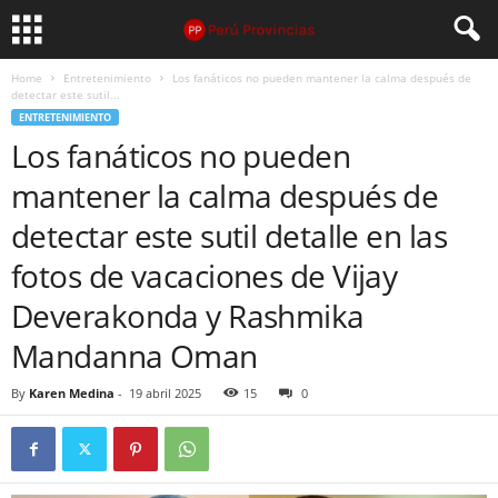
Home
Entretenimiento
Los fanáticos no pueden mantener la calma después de
detectar este sutil...
ENTRETENIMIENTO
Los fanáticos no pueden
mantener la calma después de
detectar este sutil detalle en las
fotos de vacaciones de Vijay
Deverakonda y Rashmika
Mandanna Oman
By
Karen Medina
-
19 abril 2025
15
0