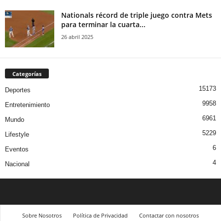
Nationals récord de triple juego contra Mets
para terminar la cuarta...
26 abril 2025
Categorías
15173
Deportes
9958
Entretenimiento
6961
Mundo
5229
Lifestyle
6
Eventos
4
Nacional
Sobre Nosotros
Política de Privacidad
Contactar con nosotros