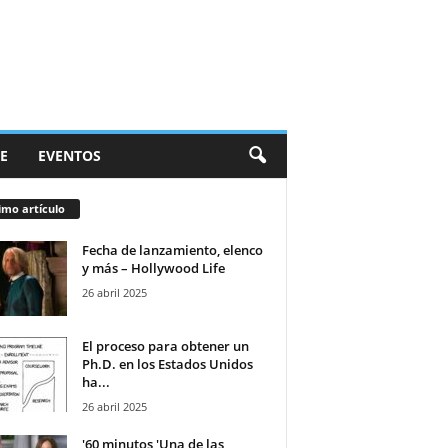
E
EVENTOS
imo artículo
Fecha de lanzamiento, elenco
y más – Hollywood Life
26 abril 2025
El proceso para obtener un
Ph.D. en los Estados Unidos
ha...
26 abril 2025
'60 minutos 'Una de las