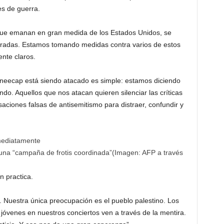
es de guerra.
 que emanan en gran medida de los Estados Unidos, se
beradas. Estamos tomando medidas contra varios de estos
nte claros.
Kneecap está siendo atacado es simple: estamos diciendo
ndo. Aquellos que nos atacan quieren silenciar las críticas
ciones falsas de antisemitismo para distraer, confundir y
una “campaña de frotis coordinada”
(Imagen:
AFP a través
n practica.
. Nuestra única preocupación es el pueblo palestino. Los
jóvenes en nuestros conciertos ven a través de la mentira.