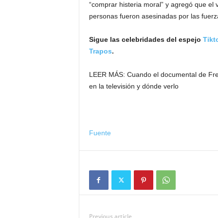
“comprar histeria moral” y agregó que el
personas fueron asesinadas por las fuerz
Sigue las celebridades del espejo
Tikt
Trapos
.
LEER MÁS:
Cuando el documental de Fredd
en la televisión y dónde verlo
Fuente
Previous article