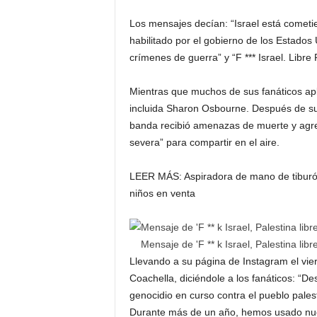
Los mensajes decían: “Israel está cometie
habilitado por el gobierno de los Estados
crímenes de guerra” y “F *** Israel. Libre 
Mientras que muchos de sus fanáticos apla
incluida Sharon Osbourne. Después de su 
banda recibió amenazas de muerte y agr
severa” para compartir en el aire.
LEER MÁS:
Aspiradora de mano de tiburó
niños en venta
Mensaje de 'F ** k Israel, Palestina li
Llevando a su página de Instagram el vie
Coachella, diciéndole a los fanáticos: “D
genocidio en curso contra el pueblo pale
Durante más de un año, hemos usado nues