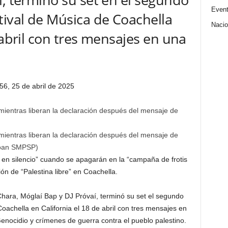
Even
tival de Música de Coachella
Nacio
 abril con tres mensajes en una
56, 25 de abril de 2025
mientras liberan la declaración después del mensaje de
loan SMPSP
)
n silencio” cuando se apagarán en la “campaña de frotis
ón de “Palestina libre” en Coachella.
hara, Móglaí Bap y DJ Próvaí, terminó su set el segundo
oachella en California el 18 de abril con tres mensajes en
enocidio y crímenes de guerra contra el pueblo palestino.