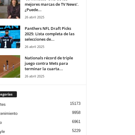
mejores marcas de TV News'.
¿Puede...
26 abril 2025
Panthers NFL Draft Picks
2025: Lista completa de las
selecciones de...
26 abril 2025
Nationals récord de triple
juego contra Mets para
terminar la cuarta...
26 abril 2025
egorías
15173
tes
9958
tenimiento
6961
o
5229
yle