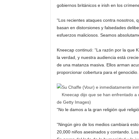
gobiernos británicos e irish en los crímen
“Los recientes ataques contra nosotros,
basan en distorsiones y falsedades deli
esfuerzos maliciosos. Seamos absolutame
Kneecap continuó: “La razón por la que 
la verdad, y nuestra audiencia está crecie
de una matanza masiva. Ellos arman acusa
proporcionar cobertura para el genocidio.
Kneecap dijo que se han enfrentado a 
de Getty Images
)
“No le damos a la gran religión qué religió
“Ningún giro de los medios cambiará esto
20,000 niños asesinados y contando. Los 