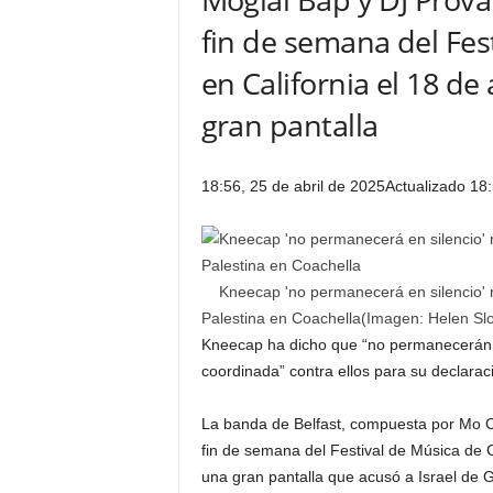
fin de semana del Fes
en California el 18 de
gran pantalla
18:56, 25 de abril de 2025
Actualizado 18:
Kneecap 'no permanecerá en silencio' 
Palestina en Coachella
(Imagen:
Helen S
Kneecap ha dicho que “no permanecerán e
coordinada” contra ellos para su declaraci
La banda de Belfast, compuesta por Mo C
fin de semana del Festival de Música de C
una gran pantalla que acusó a Israel de G