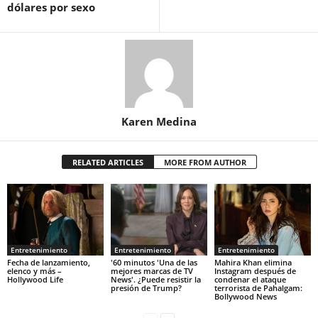
dólares por sexo
Karen Medina
RELATED ARTICLES
MORE FROM AUTHOR
Entretenimiento
Entretenimiento
Entretenimiento
Fecha de lanzamiento,
'60 minutos 'Una de las
Mahira Khan elimina
elenco y más –
mejores marcas de TV
Instagram después de
Hollywood Life
News'. ¿Puede resistir la
condenar el ataque
presión de Trump?
terrorista de Pahalgam:
Bollywood News