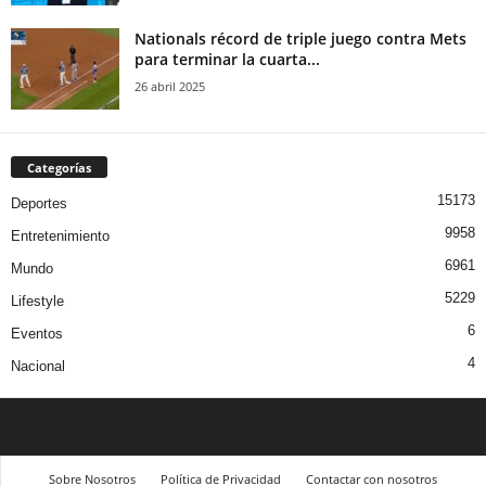
Nationals récord de triple juego contra Mets
para terminar la cuarta...
26 abril 2025
Categorías
15173
Deportes
9958
Entretenimiento
6961
Mundo
5229
Lifestyle
6
Eventos
4
Nacional
Sobre Nosotros
Política de Privacidad
Contactar con nosotros