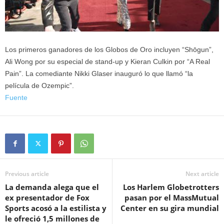
Los primeros ganadores de los Globos de Oro incluyen “Shōgun”,
Ali Wong por su especial de stand-up y Kieran Culkin por “A Real
Pain”. La comediante Nikki Glaser inauguró lo que llamó “la
película de Ozempic”.
Fuente
Previous article
Next article
La demanda alega que el
Los Harlem Globetrotters
ex presentador de Fox
pasan por el MassMutual
Sports acosó a la estilista y
Center en su gira mundial
le ofreció 1,5 millones de