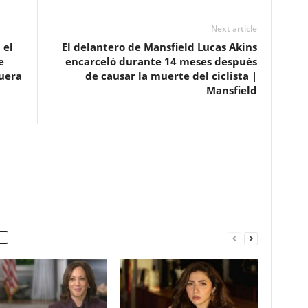
Next article
 el
El delantero de Mansfield Lucas Akins
e
encarceló durante 14 meses después
uera
de causar la muerte del ciclista |
Mansfield