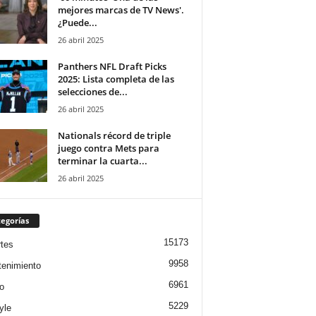
mejores marcas de TV News'.
¿Puede...
26 abril 2025
Panthers NFL Draft Picks
2025: Lista completa de las
selecciones de...
26 abril 2025
Nationals récord de triple
juego contra Mets para
terminar la cuarta...
26 abril 2025
egorías
15173
tes
9958
tenimiento
6961
o
5229
yle