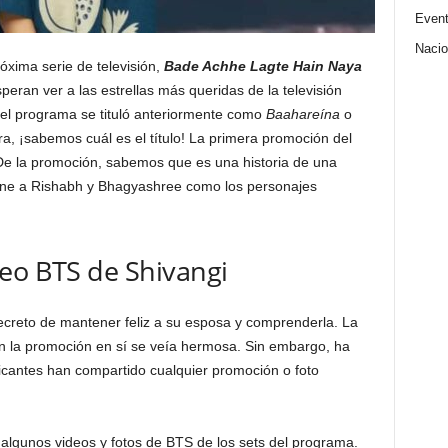
Even
Nacio
óxima serie de televisión,
Bade Achhe Lagte Hain Naya
eran ver a las estrellas más queridas de la televisión
, el programa se tituló anteriormente como
Baahareína
o
ra, ¡sabemos cuál es el título! La primera promoción del
e la promoción, sabemos que es una historia de una
iene a Rishabh y Bhagyashree como los personajes
eo BTS de Shivangi
creto de mantener feliz a su esposa y comprenderla. La
 la promoción en sí se veía hermosa. Sin embargo, ha
cantes han compartido cualquier promoción o foto
 algunos videos y fotos de BTS de los sets del programa.