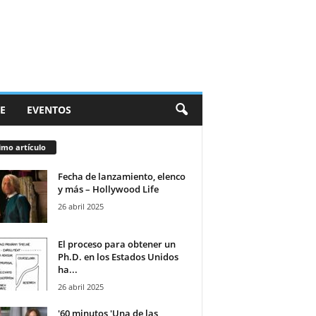
E
EVENTOS
imo artículo
Fecha de lanzamiento, elenco
y más – Hollywood Life
26 abril 2025
El proceso para obtener un
Ph.D. en los Estados Unidos
ha...
26 abril 2025
'60 minutos 'Una de las