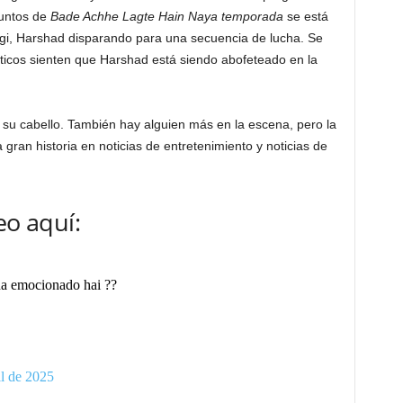
juntos de
Bade Achhe Lagte Hain Naya temporada
se está
angi, Harshad disparando para una secuencia de lucha. Se
ticos sienten que Harshad está siendo abofeteado en la
 su cabello. También hay alguien más en la escena, pero la
 gran historia en noticias de entretenimiento y noticias de
eo aquí:
na emocionado hai ??
il de 2025