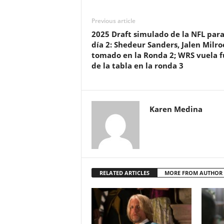
Previous article
2025 Draft simulado de la NFL para
día 2: Shedeur Sanders, Jalen Milro
tomado en la Ronda 2; WRS vuela f
de la tabla en la ronda 3
Karen Medina
RELATED ARTICLES
MORE FROM AUTHOR