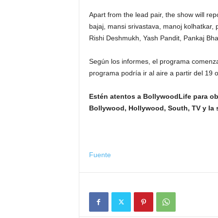
Apart from the lead pair, the show will repo
bajaj, mansi srivastava, manoj kolhatkar, 
Rishi Deshmukh, Yash Pandit, Pankaj Bhat
Según los informes, el programa comenzar
programa podría ir al aire a partir del 19
Estén atentos a BollywoodLife para obt
Bollywood, Hollywood, South, TV y la 
Fuente