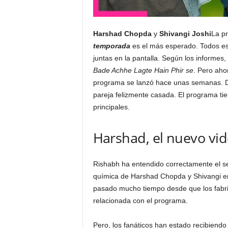
Harshad Chopda
y
Shivangi Joshi
La pr
temporada
es el más esperado. Todos esp
juntas en la pantalla. Según los informes
Bade Achhe Lagte Hain Phir se
. Pero aho
programa se lanzó hace unas semanas. D
pareja felizmente casada. El programa t
principales.
Harshad, el nuevo vid
Rishabh ha entendido correctamente el se
química de Harshad Chopda y Shivangi en
pasado mucho tiempo desde que los fabri
relacionada con el programa.
Pero, los fanáticos han estado recibiendo