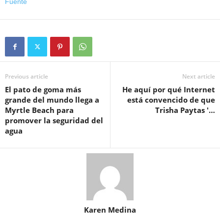
Fuente
Previous article
Next article
El pato de goma más
He aquí por qué Internet
grande del mundo llega a
está convencido de que
Myrtle Beach para
Trisha Paytas '…
promover la seguridad del
agua
Karen Medina