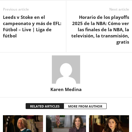
Previous article
Next article
Leeds v Stoke en el
Horario de los playoffs
campeonato y más de EFL:
2025 de la NBA: Cómo ver
Fútbol – Live | Liga de
las finales de la NBA, la
fútbol
televisión, la transmisión,
gratis
Karen Medina
RELATED ARTICLES
MORE FROM AUTHOR