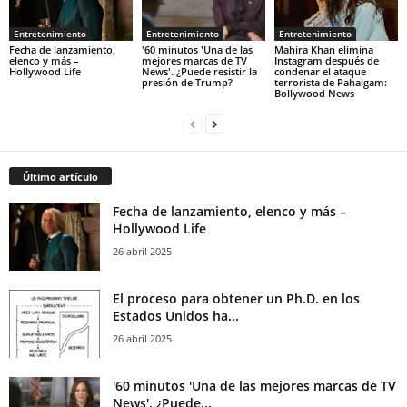
Entretenimiento
Entretenimiento
Entretenimiento
Fecha de lanzamiento,
'60 minutos 'Una de las
Mahira Khan elimina
elenco y más –
mejores marcas de TV
Instagram después de
Hollywood Life
News'. ¿Puede resistir la
condenar el ataque
presión de Trump?
terrorista de Pahalgam:
Bollywood News
Último artículo
Fecha de lanzamiento, elenco y más –
Hollywood Life
26 abril 2025
El proceso para obtener un Ph.D. en los
Estados Unidos ha...
26 abril 2025
'60 minutos 'Una de las mejores marcas de TV
News'. ¿Puede...