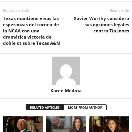
Previous article
Next article
Texas mantiene vivas las
Xavier Worthy considera
esperanzas del torneo de
sus opciones legales
la NCAA con una
contra Tia Jones
dramática victoria de
doble ot sobre Texas A&M
Karen Medina
RELATED ARTICLES
MORE FROM AUTHOR