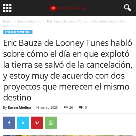
Home
Entretenimiento
Eric Bauza de Looney Tunes habló sobre cómo el día en
que...
ENTRETENIMIENTO
Eric Bauza de Looney Tunes habló
sobre cómo el día en que explotó
la tierra se salvó de la cancelación,
y estoy muy de acuerdo con dos
proyectos que merecen el mismo
destino
By
Karen Medina
-
14 marzo 2025
26
0