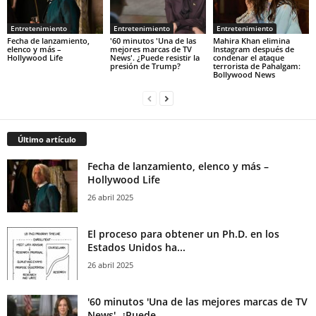
Entretenimiento
Entretenimiento
Entretenimiento
Fecha de lanzamiento,
'60 minutos 'Una de las
Mahira Khan elimina
elenco y más –
mejores marcas de TV
Instagram después de
Hollywood Life
News'. ¿Puede resistir la
condenar el ataque
presión de Trump?
terrorista de Pahalgam:
Bollywood News
Último artículo
Fecha de lanzamiento, elenco y más –
Hollywood Life
26 abril 2025
El proceso para obtener un Ph.D. en los
Estados Unidos ha...
26 abril 2025
'60 minutos 'Una de las mejores marcas de TV
News'. ¿Puede...