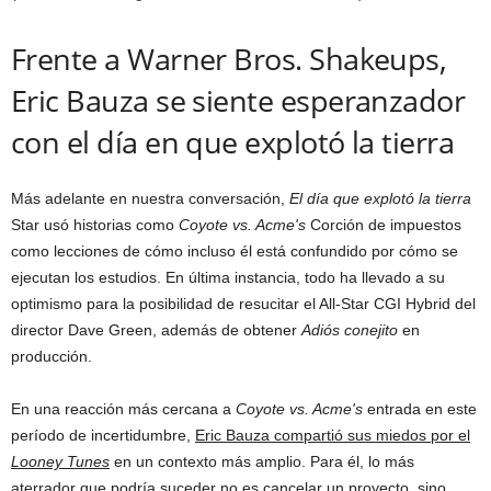
Frente a Warner Bros. Shakeups,
Eric Bauza se siente esperanzador
con el día en que explotó la tierra
Más adelante en nuestra conversación,
El día que explotó la tierra
Star usó historias como
Coyote vs. Acme's
Corción de impuestos
como lecciones de cómo incluso él está confundido por cómo se
ejecutan los estudios. En última instancia, todo ha llevado a su
optimismo para la posibilidad de resucitar el All-Star CGI Hybrid del
director Dave Green, además de obtener
Adiós conejito
en
producción.
En una reacción más cercana a
Coyote vs. Acme's
entrada en este
período de incertidumbre,
Eric Bauza compartió sus miedos por el
Looney Tunes
en un contexto más amplio. Para él, lo más
aterrador que podría suceder no es cancelar un proyecto, sino