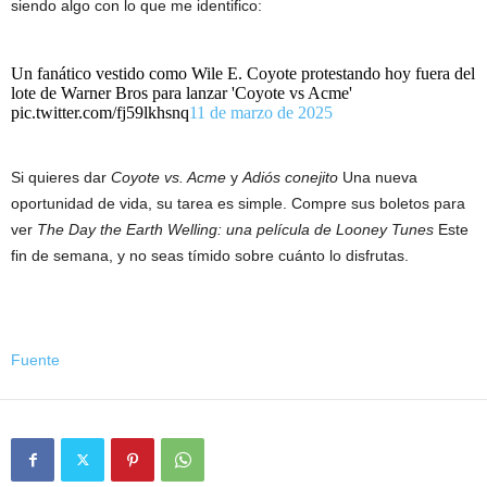
siendo algo con lo que me identifico:
Un fanático vestido como Wile E. Coyote protestando hoy fuera del
lote de Warner Bros para lanzar 'Coyote vs Acme'
pic.twitter.com/fj59lkhsnq
11 de marzo de 2025
Si quieres dar
Coyote vs. Acme
y
Adiós conejito
Una nueva
oportunidad de vida, su tarea es simple. Compre sus boletos para
ver
The Day the Earth Welling: una película de Looney Tunes
Este
fin de semana, y no seas tímido sobre cuánto lo disfrutas.
Fuente