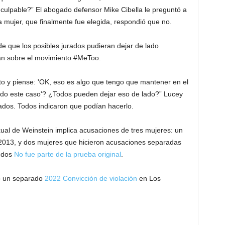
 culpable?” El abogado defensor Mike Cibella le preguntó a
a mujer, que finalmente fue elegida, respondió que no.
e que los posibles jurados pudieran dejar de lado
ían sobre el movimiento #MeToo.
o y piense: 'OK, eso es algo que tengo que mantener en el
do este caso'? ¿Todos pueden dejar eso de lado?” Lucey
ados. Todos indicaron que podían hacerlo.
exual de Weinstein implica acusaciones de tres mujeres: un
n 2013, y dos mujeres que hicieron acusaciones separadas
s dos
No fue parte de la prueba original
.
do un separado
2022 Convicción de violación
en Los