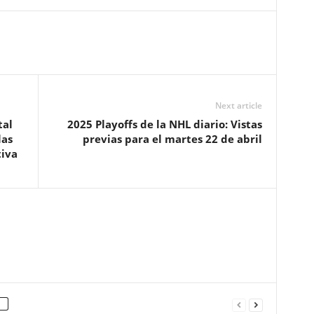
Next article
tal
2025 Playoffs de la NHL diario: Vistas
las
previas para el martes 22 de abril
tiva