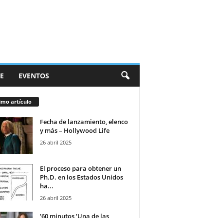
E
EVENTOS
imo artículo
Fecha de lanzamiento, elenco
y más – Hollywood Life
26 abril 2025
El proceso para obtener un
Ph.D. en los Estados Unidos
ha...
26 abril 2025
'60 minutos 'Una de las