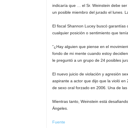
indicaría que … el Sr. Weinstein debe ser
un posible miembro del jurado el lunes. L
El fiscal Shannon Lucey buscó garantías d
cualquier posición o sentimiento que ten
“¿Hay alguien que piense en el movimient
fondo de mi mente cuando estoy decidien
le preguntó a un grupo de 24 posibles jur
El nuevo juicio de violación y agresión s
aspirante a actor que dijo que la violó e
de sexo oral forzado en 2006. Una de la
Mientras tanto, Weinstein está desafian
Ángeles.
Fuente