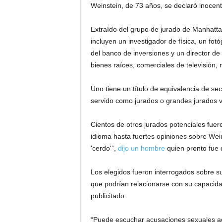
Weinstein, de 73 años, se declaró inocent
Extraído del grupo de jurado de Manhattan
incluyen un investigador de física, un fotó
del banco de inversiones y un director de
bienes raíces, comerciales de televisión,
Uno tiene un título de equivalencia de se
servido como jurados o grandes jurados v
Cientos de otros jurados potenciales fuer
idioma hasta fuertes opiniones sobre Wei
'cerdo'”,
dijo un hombre
quien pronto fue d
Los elegidos fueron interrogados sobre su
que podrían relacionarse con su capacida
publicitado.
“Puede escuchar acusaciones sexuales aqu