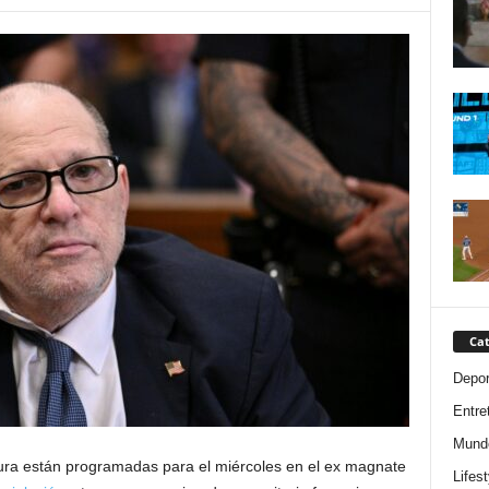
Cat
Depor
Entre
Mund
ura están programadas para el miércoles en el ex magnate
Lifest