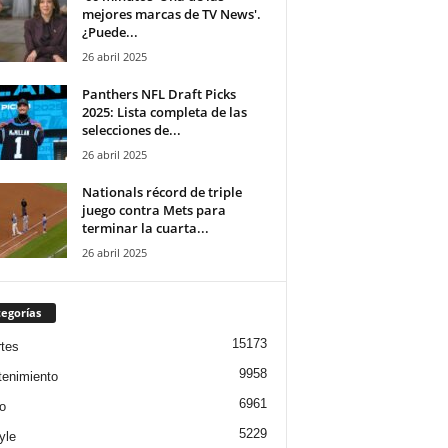
mejores marcas de TV News'.
¿Puede...
26 abril 2025
Panthers NFL Draft Picks
2025: Lista completa de las
selecciones de...
26 abril 2025
Nationals récord de triple
juego contra Mets para
terminar la cuarta...
26 abril 2025
egorías
15173
tes
9958
tenimiento
6961
o
5229
yle