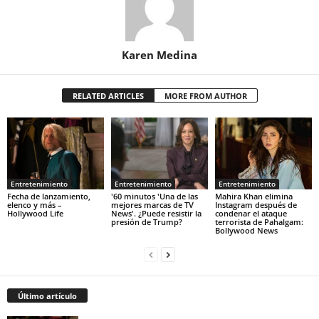
Karen Medina
RELATED ARTICLES
MORE FROM AUTHOR
Entretenimiento
Entretenimiento
Entretenimiento
Fecha de lanzamiento,
'60 minutos 'Una de las
Mahira Khan elimina
elenco y más –
mejores marcas de TV
Instagram después de
Hollywood Life
News'. ¿Puede resistir la
condenar el ataque
presión de Trump?
terrorista de Pahalgam:
Bollywood News
Último artículo