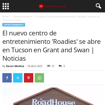
Home
Entretenimiento
El nuevo centro de entretenimiento 'Roadies' se abre en
Tucson en Grant...
ENTRETENIMIENTO
El nuevo centro de
entretenimiento 'Roadies' se abre
en Tucson en Grant and Swan |
Noticias
By
Karen Medina
-
18 abril 2025
10
0