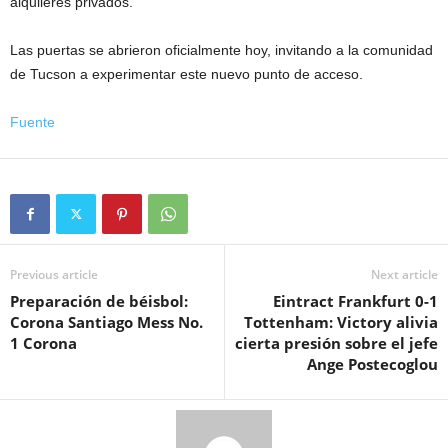
alquileres privados.
Las puertas se abrieron oficialmente hoy, invitando a la comunidad
de Tucson a experimentar este nuevo punto de acceso.
Fuente
Previous article
Next article
Preparación de béisbol:
Eintract Frankfurt 0-1
Corona Santiago Mess No.
Tottenham: Victory alivia
1 Corona
cierta presión sobre el jefe
Ange Postecoglou