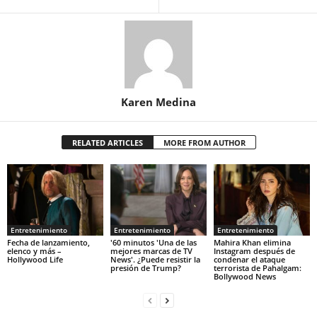
Karen Medina
RELATED ARTICLES
MORE FROM AUTHOR
Entretenimiento
Entretenimiento
Entretenimiento
Fecha de lanzamiento,
'60 minutos 'Una de las
Mahira Khan elimina
elenco y más –
mejores marcas de TV
Instagram después de
Hollywood Life
News'. ¿Puede resistir la
condenar el ataque
presión de Trump?
terrorista de Pahalgam:
Bollywood News