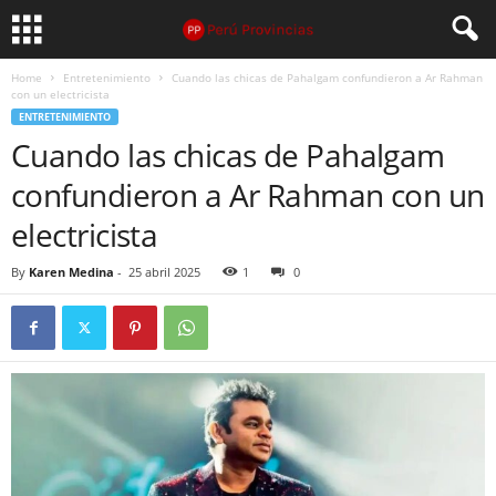
Home
Entretenimiento
Cuando las chicas de Pahalgam confundieron a Ar Rahman
con un electricista
ENTRETENIMIENTO
Cuando las chicas de Pahalgam
confundieron a Ar Rahman con un
electricista
By
Karen Medina
-
25 abril 2025
1
0