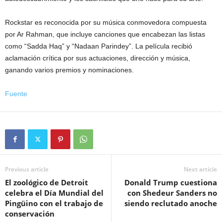
Rockstar es reconocida por su música conmovedora compuesta
por Ar Rahman, que incluye canciones que encabezan las listas
como “Sadda Haq” y “Nadaan Parindey”. La película recibió
aclamación crítica por sus actuaciones, dirección y música,
ganando varios premios y nominaciones.
Fuente
Previous article
Next article
El zoológico de Detroit
Donald Trump cuestiona
celebra el Día Mundial del
con Shedeur Sanders no
Pingüino con el trabajo de
siendo reclutado anoche
conservación