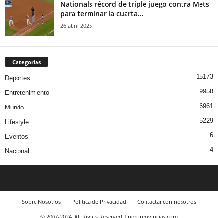
Nationals récord de triple juego contra Mets
para terminar la cuarta...
26 abril 2025
Categorías
15173
Deportes
9958
Entretenimiento
6961
Mundo
5229
Lifestyle
6
Eventos
4
Nacional
Sobre Nosotros
Política de Privacidad
Contactar con nosotros
© 2007-2024, All Rights Reserved | peruprovincias.com