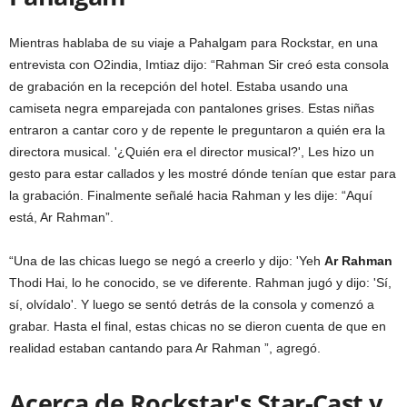
Mientras hablaba de su viaje a Pahalgam para Rockstar, en una
entrevista con O2india, Imtiaz dijo: “Rahman Sir creó esta consola
de grabación en la recepción del hotel. Estaba usando una
camiseta negra emparejada con pantalones grises. Estas niñas
entraron a cantar coro y de repente le preguntaron a quién era la
directora musical. '¿Quién era el director musical?', Les hizo un
gesto para estar callados y les mostré dónde tenían que estar para
la grabación. Finalmente señalé hacia Rahman y les dije: “Aquí
está, Ar Rahman”.
“Una de las chicas luego se negó a creerlo y dijo: 'Yeh
Ar Rahman
Thodi Hai, lo he conocido, se ve diferente. Rahman jugó y dijo: 'Sí,
sí, olvídalo'. Y luego se sentó detrás de la consola y comenzó a
grabar. Hasta el final, estas chicas no se dieron cuenta de que en
realidad estaban cantando para Ar Rahman ”, agregó.
Acerca de Rockstar's Star-Cast y