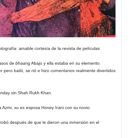
tografía: amable cortesía de la revista de películas
vasos de
bhaang
Abajo y ella estaba en su elemento.
pero bailó, se rió e hizo comentarios realmente divertidos
anday sin Shah Rukh Khan.
 Azmi, su ex esposa Honey Irani con su novio.
robó después de que le dieron una inmersión en el