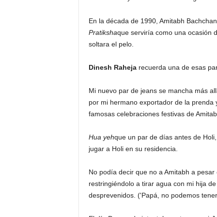
En la década de 1990, Amitabh Bachchan 
Pratiksha
que serviría como una ocasión de
soltara el pelo.
Dinesh Raheja
recuerda una de esas part
Mi nuevo par de jeans se mancha más al
por mi hermano exportador de la prenda y
famosas celebraciones festivas de Amita
Hua yeh
que un par de días antes de Holi
jugar a Holi en su residencia.
No podía decir que no a Amitabh a pesar d
restringiéndolo a tirar agua con mi hija 
desprevenidos. ('Papá, no podemos tene