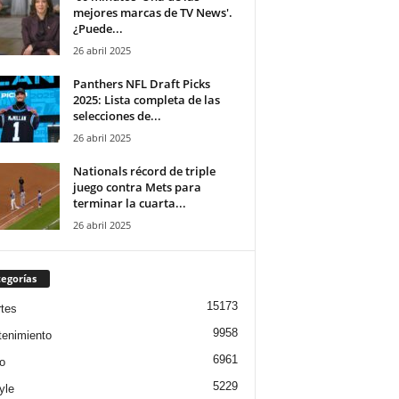
mejores marcas de TV News'.
¿Puede...
26 abril 2025
Panthers NFL Draft Picks
2025: Lista completa de las
selecciones de...
26 abril 2025
Nationals récord de triple
juego contra Mets para
terminar la cuarta...
26 abril 2025
egorías
15173
tes
9958
tenimiento
6961
o
5229
yle