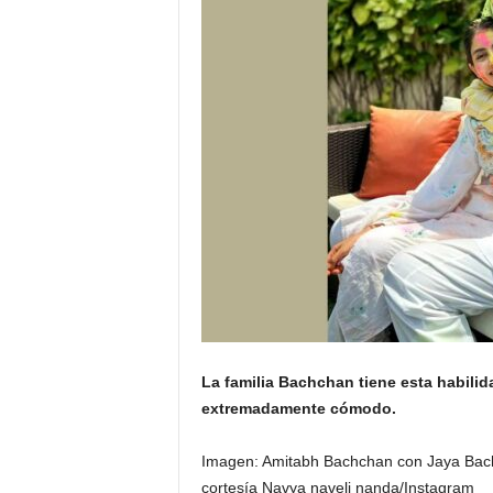
La familia Bachchan tiene esta habilid
extremadamente cómodo.
Imagen: Amitabh Bachchan con Jaya Bach
cortesía Navya naveli nanda/Instagram