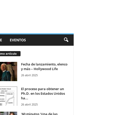
E
EVENTOS
imo artículo
Fecha de lanzamiento, elenco
y más – Hollywood Life
26 abril 2025
El proceso para obtener un
Ph.D. en los Estados Unidos
ha...
26 abril 2025
'60 minutos 'Una de las