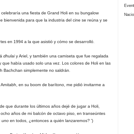
Even
celebraría una fiesta de Grand Holi en su bungalow
Nacio
 bienvenida para que la industria del cine se reúna y se
es en 1994 a la que asistió y cómo se desarrolló.
lá
dhulai
y Ariel, y también una camiseta que fue regalada
 que había usado solo una vez. Los colores de Holi en las
bh Bachchan simplemente no saldrán.
, Amitabh, en su boom de barítono, me pidió invitarme a
e que durante los últimos años dejé de jugar a Holi,
de ocho años de mi balcón de octavo piso, en transeúntes
r
uno
en todos, ¿entonces a quién lanzaremos? ')