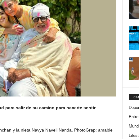
Cat
Depor
ad para salir de su camino para hacerte sentir
Entre
Mund
chan y la nieta Navya Naveli Nanda.
PhotoGrap: amable
Lifest