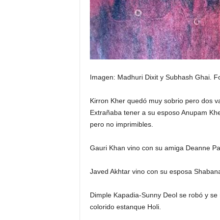
Imagen: Madhuri Dixit y Subhash Ghai.
Fo
Kirron Kher quedó muy sobrio pero dos 
Extrañaba tener a su esposo Anupam Kher 
pero no imprimibles.
Gauri Khan vino con su amiga Deanne P
Javed Akhtar vino con su esposa Shabana
Dimple Kapadia-Sunny Deol se robó y se 
colorido estanque Holi.