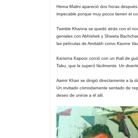
Hema Malini apareció dos horas después
impecable porque muy pocos tienen el cor
Twinkle Khanna se quedó atrás con el no
geniales con Abhishek y Shweta Bachchan 
las películas de Amitabh como
Kasme Va
Karisma Kapoor corrió con un
thali
de
gul
Tabu, que la superó fácilmente. Un diver
Aamir Khan se dirigió directamente a la du
Un invitado cómodamente sentado de rep
deseo de unirse a él allí.