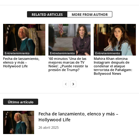
RELATED ARTICLES
MORE FROM AUTHOR
Entretenimiento
Entretenimiento
Entretenimiento
Fecha de lanzamiento,
'60 minutos 'Una de las
Mahira Khan elimina
elenco y más –
mejores marcas de TV
Instagram después de
Hollywood Life
News'. ¿Puede resistir la
condenar el ataque
presión de Trump?
terrorista de Pahalgam:
Bollywood News
Último artículo
Fecha de lanzamiento, elenco y más –
Hollywood Life
26 abril 2025