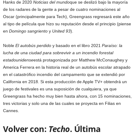
Hanks de 2020
Noticias del mundo
que se deslizó bajo la mayoría
de los radares de la gente a pesar de cuatro nominaciones al
Oscar (principalmente para Tech), Greengrass regresará este año
al tipo de película que hizo su reputación desde el principio (piense
en
Domingo sangriento
y
United 93
).
Noble
El autobús perdido
y basado en el libro 2021
Paraíso: la
lucha de una ciudad para sobrevivir a un incendio forestal
estadounidense
está protagonizada por Matthew McConaughey y
America Ferrera en la historia real de un autobús escolar atrapado
en el catastrófico incendio del campamento que se extendió por
California en 2018. Si esta producción de Apple TV+ obtendrá un
juego de festivales es una suposición de cualquiera, ya que
Greengrass ha hecho muy bien hasta ahora, con 15 nominaciones,
tres victorias y solo una de las cuales se proyecta en Filias en
Cannes.
Volver con:
Techo
. Última