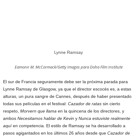
Lynne Ramsay
Eamonn M. McCormack/Getty Images para Doha Film Institute
El sur de Francia seguramente debe ser la próxima parada para
Lynne Ramsay de Glasgow, ya que el director escocés es, a estas
alturas, un pura sangre de Cannes, después de haber presentado
todas sus películas en el festival:
Cazador de ratas
sin cierto
respeto,
Morvern que llama
en la quincena de los directores, y
ambos
Necesitamos hablar de Kevin
y
Nunca estuviste realmente
aquí
en competencia. El estilo de Ramsay se ha desarrollado a
pasos agigantados en los últimos 26 años desde que
Cazador de