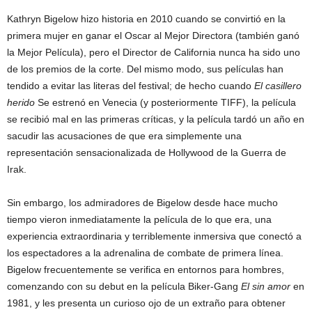
Kathryn Bigelow hizo historia en 2010 cuando se convirtió en la
primera mujer en ganar el Oscar al Mejor Directora (también ganó
la Mejor Película), pero el Director de California nunca ha sido uno
de los premios de la corte. Del mismo modo, sus películas han
tendido a evitar las literas del festival; de hecho cuando
El casillero
herido
Se estrenó en Venecia (y posteriormente TIFF), la película
se recibió mal en las primeras críticas, y la película tardó un año en
sacudir las acusaciones de que era simplemente una
representación sensacionalizada de Hollywood de la Guerra de
Irak.
Sin embargo, los admiradores de Bigelow desde hace mucho
tiempo vieron inmediatamente la película de lo que era, una
experiencia extraordinaria y terriblemente inmersiva que conectó a
los espectadores a la adrenalina de combate de primera línea.
Bigelow frecuentemente se verifica en entornos para hombres,
comenzando con su debut en la película Biker-Gang
El sin amor
en
1981, y les presenta un curioso ojo de un extraño para obtener