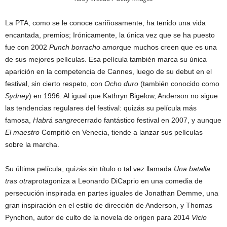
La PTA, como se le conoce cariñosamente, ha tenido una vida
encantada, premios; Irónicamente, la única vez que se ha puesto
fue con 2002
Punch borracho amor
que muchos creen que es una
de sus mejores películas. Esa película también marca su única
aparición en la competencia de Cannes, luego de su debut en el
festival, sin cierto respeto, con
Ocho duro
(también conocido como
Sydney
) en 1996. Al igual que Kathryn Bigelow, Anderson no sigue
las tendencias regulares del festival: quizás su película más
famosa,
Habrá sangre
cerrado fantástico festival en 2007, y aunque
El maestro
Compitió en Venecia, tiende a lanzar sus películas
sobre la marcha.
Su última película, quizás sin título o tal vez llamada
Una batalla
tras otra
protagoniza a Leonardo DiCaprio en una comedia de
persecución inspirada en partes iguales de Jonathan Demme, una
gran inspiración en el estilo de dirección de Anderson, y Thomas
Pynchon, autor de culto de la novela de origen para 2014
Vicio