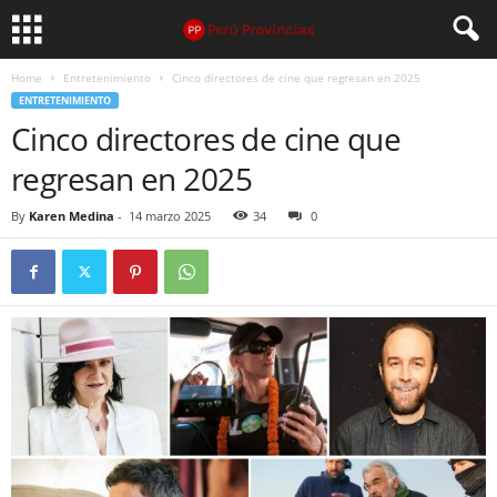
Home
Entretenimiento
Cinco directores de cine que regresan en 2025
ENTRETENIMIENTO
Cinco directores de cine que
regresan en 2025
By
Karen Medina
-
14 marzo 2025
34
0