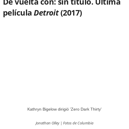
De vuelta con: sin título. Última
película
Detroit
(2017)
Kathryn Bigelow dirigió 'Zero Dark Thirty'
Jonathan Olley | Fotos de Columbia