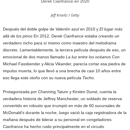
Derek Cianfrance en 2020
Jeff Kravitz / Getty
Después del doble golpe de
Valentín azul
en 2010 y
El lugar más
allá de los pinos
En 2012, Derek Cianfrance estaba creando un
verdadero nicho para sí mismo como maestro del melodrama
discreto. Lamentablemente, la tercera película después de eso, un
emocional de dos manos llamado
La luz entre los océanos
Con
Michael Fassbender y Alicia Vikander, parecía cortar esa piedra de
impulso muerta, lo que llevó a una brecha de casi 10 años entre
eso llega este otoño con su nueva película
Techo
.
Protagonizada por Channing Tatum y Kirsten Dunst, cuenta la
verdadera historia de Jeffrey Manchester, un soldado de reserva
convertido en robusto que irrumpió en más de 60 sucursales de
McDonald's durante la noche, luego vació la caja registradora de la
mañana después de liderar a su personal en congeladores.
Cianfrance ha hecho ruido principalmente en el circuito