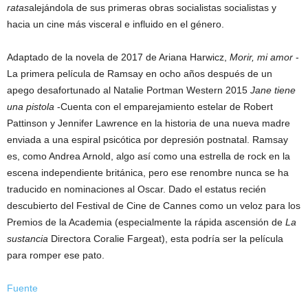
ratas
alejándola de sus primeras obras socialistas socialistas y
hacia un cine más visceral e influido en el género.
Adaptado de la novela de 2017 de Ariana Harwicz,
Morir, mi amor
-
La primera película de Ramsay en ocho años después de un
apego desafortunado al Natalie Portman Western 2015
Jane tiene
una pistola
-Cuenta con el emparejamiento estelar de Robert
Pattinson y Jennifer Lawrence en la historia de una nueva madre
enviada a una espiral psicótica por depresión postnatal. Ramsay
es, como Andrea Arnold, algo así como una estrella de rock en la
escena independiente británica, pero ese renombre nunca se ha
traducido en nominaciones al Oscar. Dado el estatus recién
descubierto del Festival de Cine de Cannes como un veloz para los
Premios de la Academia (especialmente la rápida ascensión de
La
sustancia
Directora Coralie Fargeat), esta podría ser la película
para romper ese pato.
Fuente