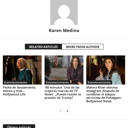
Karen Medina
RELATED ARTICLES
MORE FROM AUTHOR
Entretenimiento
Entretenimiento
Entretenimiento
Fecha de lanzamiento,
'60 minutos 'Una de las
Mahira Khan elimina
elenco y más –
mejores marcas de TV
Instagram después de
Hollywood Life
News'. ¿Puede resistir la
condenar el ataque
presión de Trump?
terrorista de Pahalgam:
Bollywood News
Último artículo