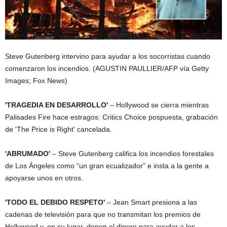
Steve Gutenberg intervino para ayudar a los socorristas cuando
comenzaron los incendios.
(AGUSTIN PAULLIER/AFP vía Getty
Images; Fox News)
'TRAGEDIA EN DESARROLLO'
– Hollywood se cierra mientras
Palisades Fire hace estragos: Critics Choice pospuesta, grabación
de 'The Price is Right' cancelada.
'ABRUMADO'
– Steve Gutenberg califica los incendios forestales
de Los Ángeles como “un gran ecualizador” e insta a la gente a
apoyarse unos en otros.
'TODO EL DEBIDO RESPETO'
– Jean Smart presiona a las
cadenas de televisión para que no transmitan los premios de
Hollywood y, en su lugar, donen el dinero para ayudar a los