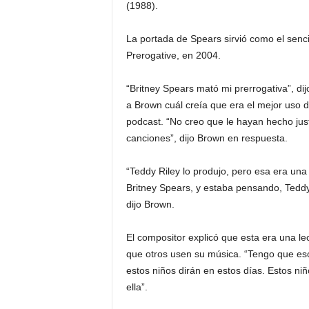
(1988).
La portada de Spears sirvió como el senci
Prerogative, en 2004.
“Britney Spears mató mi prerrogativa”, di
a Brown cuál creía que era el mejor uso d
podcast. “No creo que le hayan hecho jus
canciones”, dijo Brown en respuesta.
“Teddy Riley lo produjo, pero esa era una
Britney Spears, y estaba pensando, Teddy 
dijo Brown.
El compositor explicó que esta era una le
que otros usen su música. “Tengo que esc
estos niños dirán en estos días. Estos ni
ella”.