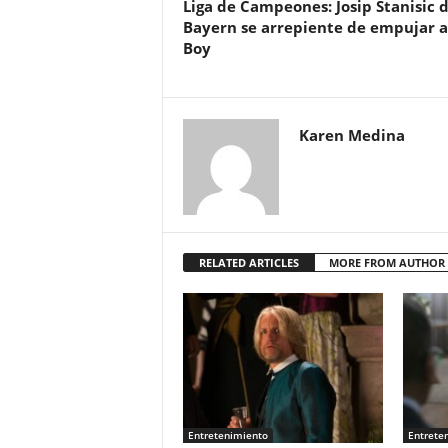
Liga de Campeones: Josip Stanisic 
Bayern se arrepiente de empujar a
Boy
Karen Medina
RELATED ARTICLES
MORE FROM AUTHOR
Entretenimiento
Entrete