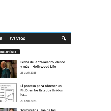
E
EVENTOS
imo artículo
Fecha de lanzamiento, elenco
y más – Hollywood Life
26 abril 2025
El proceso para obtener un
Ph.D. en los Estados Unidos
ha...
26 abril 2025
'60 minutos 'Una de las