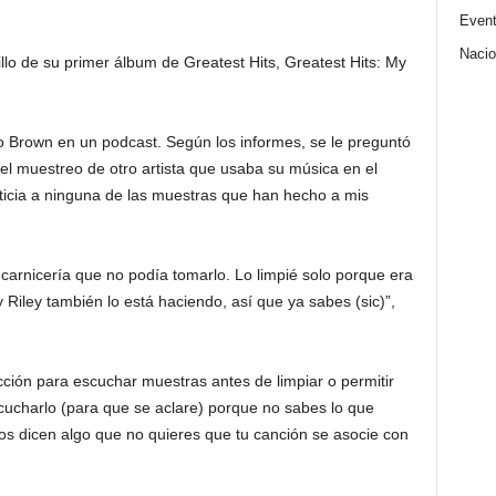
Even
Nacio
llo de su primer álbum de Greatest Hits, Greatest Hits: My
jo Brown en un podcast. Según los informes, se le preguntó
el muestreo de otro artista que usaba su música en el
ticia a ninguna de las muestras que han hecho a mis
 carnicería que no podía tomarlo. Lo limpié solo porque era
Riley también lo está haciendo, así que ya sabes (sic)”,
cción para escuchar muestras antes de limpiar o permitir
ucharlo (para que se aclare) porque no sabes lo que
ños dicen algo que no quieres que tu canción se asocie con