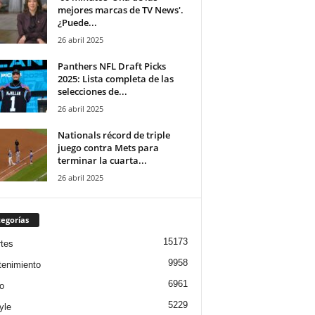
mejores marcas de TV News'.
¿Puede...
26 abril 2025
Panthers NFL Draft Picks
2025: Lista completa de las
selecciones de...
26 abril 2025
Nationals récord de triple
juego contra Mets para
terminar la cuarta...
26 abril 2025
egorías
15173
tes
9958
tenimiento
6961
o
5229
yle