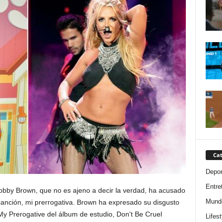
Cat
Depor
Entre
obby Brown, que no es ajeno a decir la verdad, ha acusado
Mund
canción, mi prerrogativa. Brown ha expresado su disgusto
My Prerogative del álbum de estudio, Don't Be Cruel
Lifest