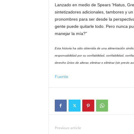
Lanzado en medio de Spears 'Hiatus, Great
sintetizadores adicionales, tambores y u
pronombres para ser desde la perspectiva
gente puede quitarle todo. Pero nunca pu
manejar la mía?”
Esta historia ha sido obtenida de una alimentación sindi
responsabilidad por su confiabilidad, confiabilidad, conf
derecho único de alterar, eliminar o eliminar (sin previo a
Fuente
Previous article