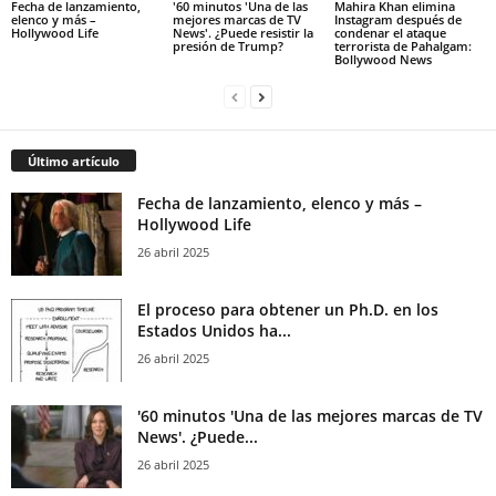
Fecha de lanzamiento,
'60 minutos 'Una de las
Mahira Khan elimina
elenco y más –
mejores marcas de TV
Instagram después de
Hollywood Life
News'. ¿Puede resistir la
condenar el ataque
presión de Trump?
terrorista de Pahalgam:
Bollywood News
Último artículo
Fecha de lanzamiento, elenco y más –
Hollywood Life
26 abril 2025
El proceso para obtener un Ph.D. en los
Estados Unidos ha...
26 abril 2025
'60 minutos 'Una de las mejores marcas de TV
News'. ¿Puede...
26 abril 2025