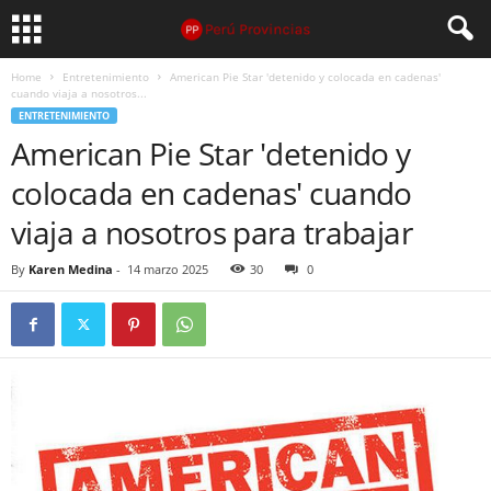
Home
Entretenimiento
American Pie Star 'detenido y colocada en cadenas'
cuando viaja a nosotros...
ENTRETENIMIENTO
American Pie Star 'detenido y
colocada en cadenas' cuando
viaja a nosotros para trabajar
By
Karen Medina
-
14 marzo 2025
30
0