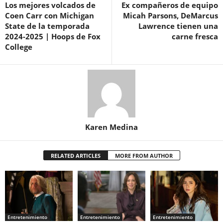
Los mejores volcados de
Ex compañeros de equipo
Coen Carr con Michigan
Micah Parsons, DeMarcus
State de la temporada
Lawrence tienen una
2024-2025 | Hoops de Fox
carne fresca
College
Karen Medina
RELATED ARTICLES
MORE FROM AUTHOR
Entretenimiento
Entretenimiento
Entretenimiento