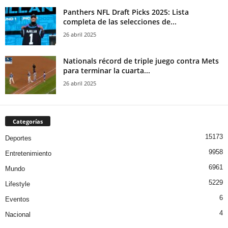
Panthers NFL Draft Picks 2025: Lista
completa de las selecciones de...
26 abril 2025
Nationals récord de triple juego contra Mets
para terminar la cuarta...
26 abril 2025
Categorías
15173
Deportes
9958
Entretenimiento
6961
Mundo
5229
Lifestyle
6
Eventos
4
Nacional