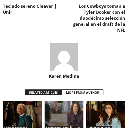
Teclado sereno Cleaver |
Los Cowboys toman a
Unir
Tyler Booker con el
duodécimo selección
general en el draft de la
NFL
Karen Medina
RELATED ARTICLES
MORE FROM AUTHOR
Entretenimiento
Entretenimiento
Entretenimiento