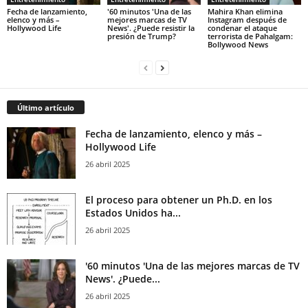
Fecha de lanzamiento,
'60 minutos 'Una de las
Mahira Khan elimina
elenco y más –
mejores marcas de TV
Instagram después de
Hollywood Life
News'. ¿Puede resistir la
condenar el ataque
presión de Trump?
terrorista de Pahalgam:
Bollywood News
Último artículo
Fecha de lanzamiento, elenco y más –
Hollywood Life
26 abril 2025
El proceso para obtener un Ph.D. en los
Estados Unidos ha...
26 abril 2025
'60 minutos 'Una de las mejores marcas de TV
News'. ¿Puede...
26 abril 2025