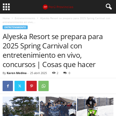
Home
Entretenimiento
Alyeska Resort se prepara para 2025 Spring Carnival con
entretenimiento en vivo,...
ENTRETENIMIENTO
Alyeska Resort se prepara para
2025 Spring Carnival con
entretenimiento en vivo,
concursos | Cosas que hacer
By
Karen Medina
-
25 abril 2025
2
0