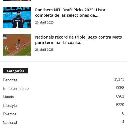
Panthers NFL Draft Picks 2025: Lista
completa de las selecciones de...
26 abril 2025
Nationals récord de triple juego contra Mets
para terminar la cuarta...
26 abril 2025
Categorías
15173
Deportes
9958
Entretenimiento
6961
Mundo
5229
Lifestyle
6
Eventos
4
Nacional