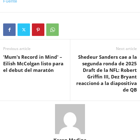
Fuente
Previous article
Next article
'Mum's Record in Mind' –
Shedeur Sanders cae a la
Eilish McColgan listo para
segunda ronda de 2025
el debut del maratón
Draft de la NFL: Robert
Griffin III, Dez Bryant
reaccionó a la diapositiva
de QB