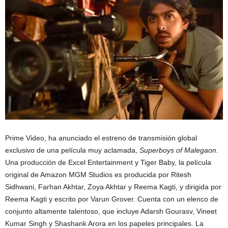
Prime Video, ha anunciado el estreno de transmisión global
exclusivo de una película muy aclamada,
Superboys of Malegaon
.
Una producción de Excel Entertainment y Tiger Baby, la película
original de Amazon MGM Studios es producida por Ritesh
Sidhwani, Farhan Akhtar, Zoya Akhtar y Reema Kagti, y dirigida por
Reema Kagti y escrito por Varun Grover. Cuenta con un elenco de
conjunto altamente talentoso, que incluye Adarsh ​​Gourasv, Vineet
Kumar Singh y Shashank Arora en los papeles principales. La