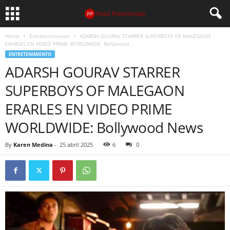
Home
Entretenimiento
ADARSH GOURAV STARRER SUPERBOYS OF MALEGAON
ERARLES EN VIDEO PRIME WORLDWIDE: Bollywood...
ENTRETENIMIENTO
ADARSH GOURAV STARRER
SUPERBOYS OF MALEGAON
ERARLES EN VIDEO PRIME
WORLDWIDE: Bollywood News
By
Karen Medina
-
25 abril 2025
6
0