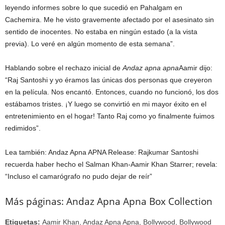
leyendo informes sobre lo que sucedió en Pahalgam en
Cachemira. Me he visto gravemente afectado por el asesinato sin
sentido de inocentes. No estaba en ningún estado (a la vista
previa). Lo veré en algún momento de esta semana”.
Hablando sobre el rechazo inicial de
Andaz apna apna
Aamir dijo:
“Raj Santoshi y yo éramos las únicas dos personas que creyeron
en la película. Nos encantó. Entonces, cuando no funcionó, los dos
estábamos tristes. ¡Y luego se convirtió en mi mayor éxito en el
entretenimiento en el hogar! Tanto Raj como yo finalmente fuimos
redimidos”.
Lea también: Andaz Apna APNA Release: Rajkumar Santoshi
recuerda haber hecho el Salman Khan-Aamir Khan Starrer; revela:
“Incluso el camarógrafo no pudo dejar de reír”
Más páginas: Andaz Apna Apna Box Collection
Etiquetas:
Aamir Khan, Andaz Apna Apna, Bollywood, Bollywood