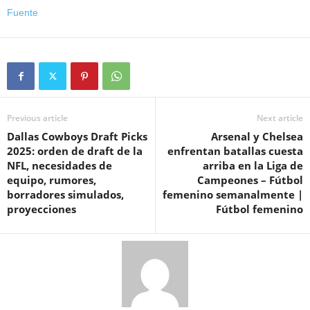
Fuente
Previous article
Next article
Dallas Cowboys Draft Picks
Arsenal y Chelsea
2025: orden de draft de la
enfrentan batallas cuesta
NFL, necesidades de
arriba en la Liga de
equipo, rumores,
Campeones – Fútbol
borradores simulados,
femenino semanalmente |
proyecciones
Fútbol femenino