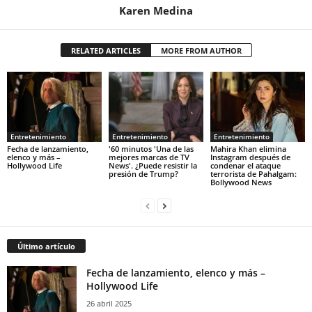
Karen Medina
RELATED ARTICLES
MORE FROM AUTHOR
Entretenimiento
Entretenimiento
Entretenimiento
Fecha de lanzamiento,
'60 minutos 'Una de las
Mahira Khan elimina
elenco y más –
mejores marcas de TV
Instagram después de
Hollywood Life
News'. ¿Puede resistir la
condenar el ataque
presión de Trump?
terrorista de Pahalgam:
Bollywood News
Último artículo
Fecha de lanzamiento, elenco y más –
Hollywood Life
26 abril 2025