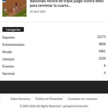
Nationals récord de triple juego contra Mets
para terminar la cuarta...
26 abril 2025
Categorías
15173
Deportes
9958
Entretenimiento
6961
Mundo
5229
Lifestyle
6
Eventos
4
Nacional
Sobre Nosotros
Política de Privacidad
Contactar con nosotros
© 2007-2024, All Rights Reserved | peruprovincias.com