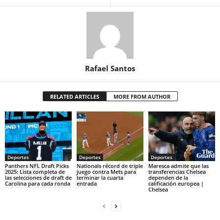
Rafael Santos
RELATED ARTICLES
MORE FROM AUTHOR
Deportes
Deportes
Deportes
Panthers NFL Draft Picks
Nationals récord de triple
Maresca admite que las
2025: Lista completa de
juego contra Mets para
transferencias Chelsea
las selecciones de draft de
terminar la cuarta
dependen de la
Carolina para cada ronda
entrada
calificación europea |
Chelsea