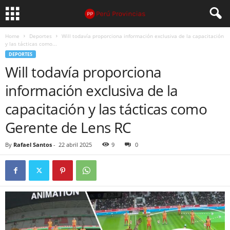
Home
Deportes
Will todavía proporciona información exclusiva de la capacitación
y las tácticas como...
DEPORTES
Will todavía proporciona
información exclusiva de la
capacitación y las tácticas como
Gerente de Lens RC
By
Rafael Santos
-
22 abril 2025
9
0