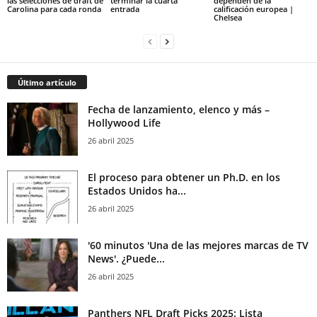
las selecciones de draft de
terminar la cuarta
dependen de la
Carolina para cada ronda
entrada
calificación europea |
Chelsea
Último artículo
Fecha de lanzamiento, elenco y más –
Hollywood Life
26 abril 2025
El proceso para obtener un Ph.D. en los
Estados Unidos ha...
26 abril 2025
'60 minutos 'Una de las mejores marcas de TV
News'. ¿Puede...
26 abril 2025
Panthers NFL Draft Picks 2025: Lista