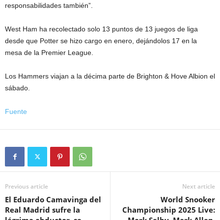
responsabilidades también”.
West Ham ha recolectado solo 13 puntos de 13 juegos de liga
desde que Potter se hizo cargo en enero, dejándolos 17 en la
mesa de la Premier League.
Los Hammers viajan a la décima parte de Brighton & Hove Albion el
sábado.
Fuente
Previous article
Next article
El Eduardo Camavinga del
World Snooker
Real Madrid sufre la
Championship 2025 Live:
lágrima abductor, se
Mark Selby, Mark Allen,