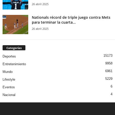
26 abril 2025
Nationals récord de triple juego contra Mets
para terminar la cuarta...
26 abril 2025
Categorías
15173
Deportes
9958
Entretenimiento
6961
Mundo
5229
Lifestyle
6
Eventos
4
Nacional