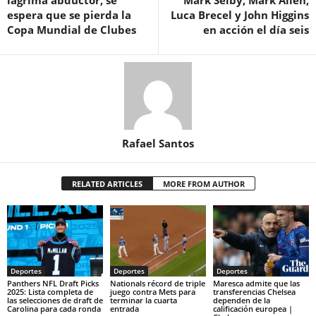
espera que se pierda la
Luca Brecel y John Higgins
Copa Mundial de Clubes
en acción el día seis
Rafael Santos
RELATED ARTICLES
MORE FROM AUTHOR
Deportes
Deportes
Deportes
Panthers NFL Draft Picks
Nationals récord de triple
Maresca admite que las
2025: Lista completa de
juego contra Mets para
transferencias Chelsea
las selecciones de draft de
terminar la cuarta
dependen de la
Carolina para cada ronda
entrada
calificación europea |